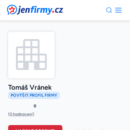
JenFirmy.cz
Tomáš Vránek
POVÝŠIT PROFIL FIRMY
0
(0 hodnocení)