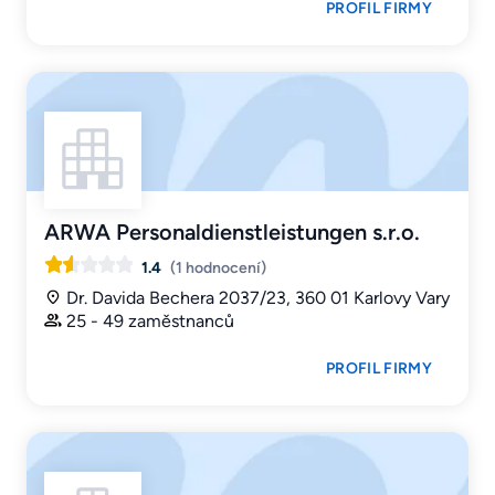
PROFIL FIRMY
ARWA Personaldienstleistungen s.r.o.
1.4
(1 hodnocení)
Dr. Davida Bechera 2037/23, 360 01 Karlovy Vary
25 - 49 zaměstnanců
PROFIL FIRMY