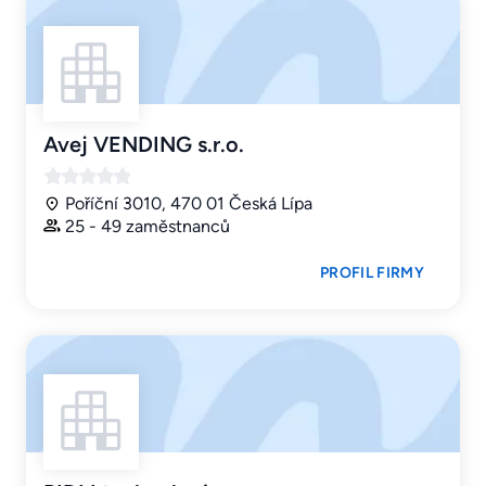
Avej VENDING s.r.o.
Poříční 3010, 470 01 Česká Lípa
25 - 49 zaměstnanců
PROFIL FIRMY