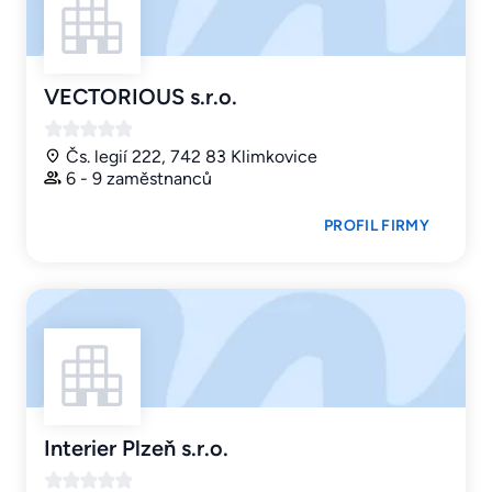
VECTORIOUS s.r.o.
Čs. legií 222, 742 83 Klimkovice
6 - 9 zaměstnanců
PROFIL FIRMY
Interier Plzeň s.r.o.