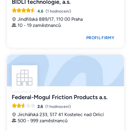
BIDLI technologie, a.s.
4.6
(1 hodnocení)
Jindřišská 889/17, 110 00 Praha
10 - 19 zaměstnanců
PROFIL FIRMY
Federal-Mogul Friction Products a.s.
2.6
(1 hodnocení)
Jirchářská 233, 517 41 Kostelec nad Orlicí
500 - 999 zaměstnanců