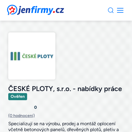
JenFirmy.cz
ČESKÉ PLOTY, s.r.o. - nabídky práce
Ověřen
0
(0 hodnocení)
Specializují se na výrobu, prodej a montáž oplocení
včetně betonových panelů, dřevěných plotů, pletiv a