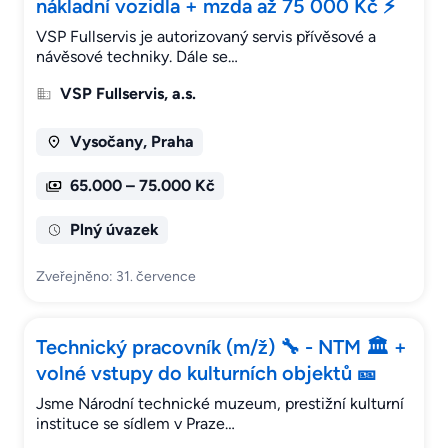
nákladní vozidla + mzda až 75 000 Kč ⚡
VSP Fullservis je autorizovaný servis přívěsové a
návěsové techniky. Dále se…
VSP Fullservis, a.s.
Vysočany, Praha
65.000 – 75.000 Kč
Plný úvazek
Zveřejněno: 31. července
Technický pracovník (m/ž) 🔧 - NTM 🏛 +
volné vstupy do kulturních objektů 🎫
Jsme Národní technické muzeum, prestižní kulturní
instituce se sídlem v Praze…