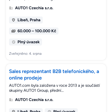
AUTO1 Czechia s.r.o.
Libeň, Praha
60.000 – 100.000 Kč
Plný úvazek
Zveřejněno: 4. srpna
Sales reprezentant B2B telefonického, a
online prodeje
AUTO1.com byla založena v roce 2013 a je součástí
skupiny AUTO1 Group, přední…
AUTO1 Czechia s.r.o.
Libeň, Praha
Plný úvazek