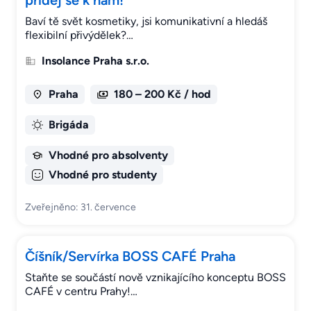
přidej se k nám!
Baví tě svět kosmetiky, jsi komunikativní a hledáš
flexibilní přivýdělek?…
Insolance Praha s.r.o.
Praha
180 – 200 Kč / hod
Brigáda
Vhodné pro absolventy
Vhodné pro studenty
Zveřejněno: 31. července
Číšník/Servírka BOSS CAFÉ Praha
Staňte se součástí nově vznikajícího konceptu BOSS
CAFÉ v centru Prahy!…