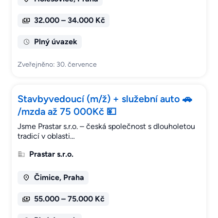
32.000 – 34.000 Kč
Plný úvazek
Zveřejněno: 30. července
Stavbyvedoucí (m/ž) + služební auto 🚗
/mzda až 75 000Kč 💴
Jsme Prastar s.r.o. – česká společnost s dlouholetou
tradicí v oblasti…
Prastar s.r.o.
Čimice, Praha
55.000 – 75.000 Kč