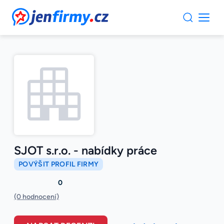
JenFirmy.cz
SJOT s.r.o. - nabídky práce
POVÝŠIT PROFIL FIRMY
0
(0 hodnocení)