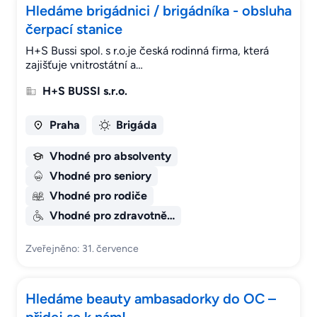
Hledáme brigádnici / brigádníka - obsluha
čerpací stanice
H+S Bussi spol. s r.o.je česká rodinná firma, která
zajišťuje vnitrostátní a…
H+S BUSSI s.r.o.
Praha
Brigáda
Vhodné pro absolventy
Vhodné pro seniory
Vhodné pro rodiče
Vhodné pro zdravotně…
Zveřejněno: 31. července
Hledáme beauty ambasadorky do OC –