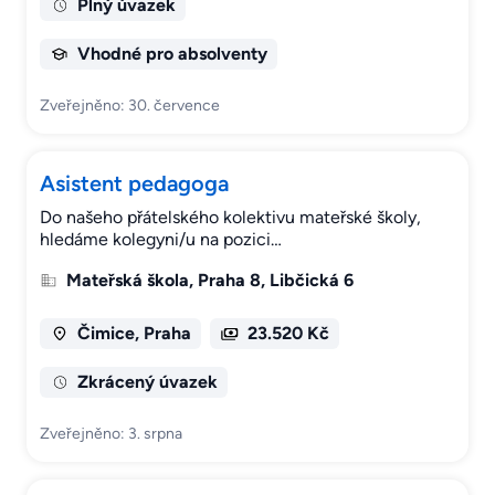
Plný úvazek
Vhodné pro absolventy
Zveřejněno: 30. července
Asistent pedagoga
Do našeho přátelského kolektivu mateřské školy,
hledáme kolegyni/u na pozici…
Mateřská škola, Praha 8, Libčická 6
Čimice, Praha
23.520 Kč
Zkrácený úvazek
Zveřejněno: 3. srpna