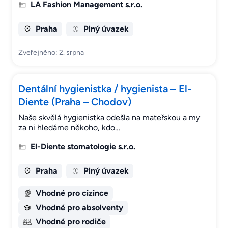
LA Fashion Management s.r.o.
Praha
Plný úvazek
Zveřejněno: 2. srpna
Dentální hygienistka / hygienista – El-
Diente (Praha – Chodov)
Naše skvělá hygienistka odešla na mateřskou a my
za ni hledáme někoho, kdo…
El-Diente stomatologie s.r.o.
Praha
Plný úvazek
Vhodné pro cizince
Vhodné pro absolventy
Vhodné pro rodiče