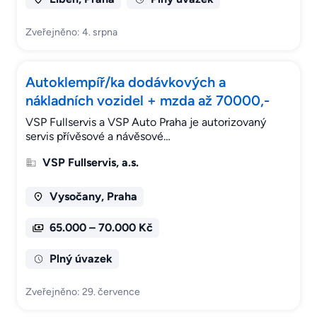
Zveřejněno: 4. srpna
Autoklempíř/ka dodávkových a
nákladních vozidel + mzda až 70000,-
VSP Fullservis a VSP Auto Praha je autorizovaný
servis přívěsové a návěsové…
VSP Fullservis, a.s.
Vysočany, Praha
65.000 – 70.000 Kč
Plný úvazek
Zveřejněno: 29. července