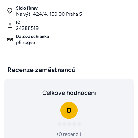
Sídlo firmy
Na výši 424/4, 150 00 Praha 5
IČ
24288519
Datová schránka
p5hcgve
Recenze zaměstnanců
Celkové hodnocení
0
(0 recenzí)