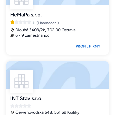
HeMaPa s.r.o.
1
(1 hodnocení)
Dlouhá 3403/2b, 702 00 Ostrava
6 - 9 zaměstnanců
PROFIL FIRMY
INT Stav s.r.o.
Červenovodská 548, 561 69 Králíky