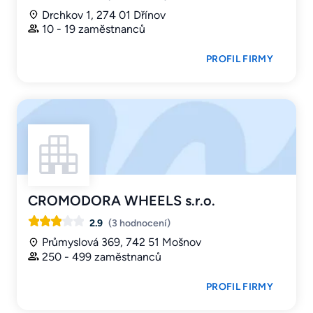
Drchkov 1, 274 01 Dřínov
10 - 19 zaměstnanců
PROFIL FIRMY
CROMODORA WHEELS s.r.o.
2.9
(3 hodnocení)
Průmyslová 369, 742 51 Mošnov
250 - 499 zaměstnanců
PROFIL FIRMY