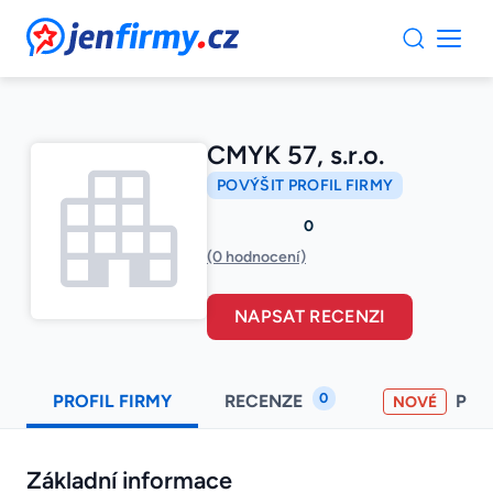
JenFirmy.cz
CMYK 57, s.r.o.
POVÝŠIT PROFIL FIRMY
0
(0 hodnocení)
NAPSAT RECENZI
0
PROFIL FIRMY
RECENZE
PO
NOVÉ
Základní informace