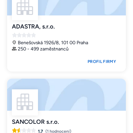
ADASTRA, s.r.o.
Benešovská 1926/8, 101 00 Praha
250 - 499 zaměstnanců
PROFIL FIRMY
SANCOLOR s.r.o.
1.7
(1 hodnocení)