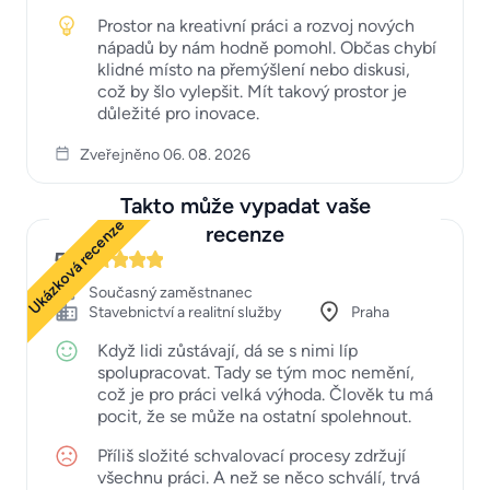
Prostor na kreativní práci a rozvoj nových
nápadů by nám hodně pomohl. Občas chybí
klidné místo na přemýšlení nebo diskusi,
což by šlo vylepšit. Mít takový prostor je
důležité pro inovace.
Zveřejněno 06. 08. 2026
Takto může vypadat vaše
Ukázková recenze
recenze
5
Současný zaměstnanec
Stavebnictví a realitní služby
Praha
Když lidi zůstávají, dá se s nimi líp
spolupracovat. Tady se tým moc nemění,
což je pro práci velká výhoda. Člověk tu má
pocit, že se může na ostatní spolehnout.
Příliš složité schvalovací procesy zdržují
všechnu práci. A než se něco schválí, trvá