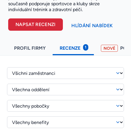
současně podporuje sportovce a kluby skrze
individuální trénink a zdravotní péči.
NAPSAT RECENZI
HLÍDÁNÍ NABÍDEK
1
PROFIL FIRMY
RECENZE
POH
NOVÉ