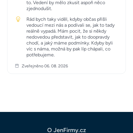
to. Vedení by mělo zkusit aspoň něco
zjednodušit.
Rád bych taky viděl, kdyby občas přišli
vedoucí mezi nás a podívali se, jak to tady
reálně vypadá. Mám pocit, že si někdy
nedovedou představit, jak to doopravdy
chodí, a jaký máme podmínky. Kdyby byli
víc s náma, možná by pak líp chápali, co
potřebujeme.
Zveřejněno 06. 08. 2026
O JenFirmy.cz