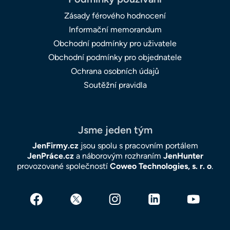
Zásady férového hodnocení
Informační memorandum
Obchodní podmínky pro uživatele
Obchodní podmínky pro objednatele
Ochrana osobních údajů
Soutěžní pravidla
Jsme jeden tým
JenFirmy.cz
jsou spolu s pracovním portálem
JenPráce.cz
a náborovým rozhraním
JenHunter
provozované společností
Coweo Technologies, s. r. o
.