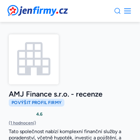
JenFirmy.cz
AMJ Finance s.r.o. - recenze
POVÝŠIT PROFIL FIRMY
4.6
(1 hodnocení)
Tato společnost nabízí komplexní finanční služby a
poradenství, včetně hypoték, investic a pojištění, a