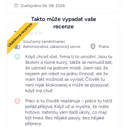
Zveřejněno 06. 08. 2026
Takto může vypadat vaše
Ukázková recenze
recenze
2
Současný zaměstnanec
Administrativa, zákaznický servis
Praha
Když chceš růst, firma ti to umožní. Jsou tu
školení a různé kurzy, takže se nemusíš bát,
že ustrneš na jednom místě. Jsem rád, že
nejsem jen robot na jednu činnost, ale že
mám fakt možnost se vyvíjet. Člověk tu
není nijak blokovanej a může se posouvat,
když má chuť.
Práci si tu člověk neplánuje – práce tu totiž
pořád přibývá. Když už si myslíte, že máte
hotovo, nahrnou vám další úkoly, co mají
být hned. Bez nějaké pauzy, bez nějaké
přípravy.