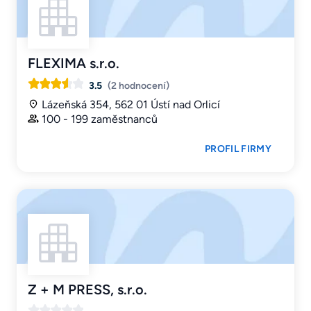
FLEXIMA s.r.o.
3.5
(2 hodnocení)
Lázeňská 354, 562 01 Ústí nad Orlicí
100 - 199 zaměstnanců
PROFIL FIRMY
Z + M PRESS, s.r.o.