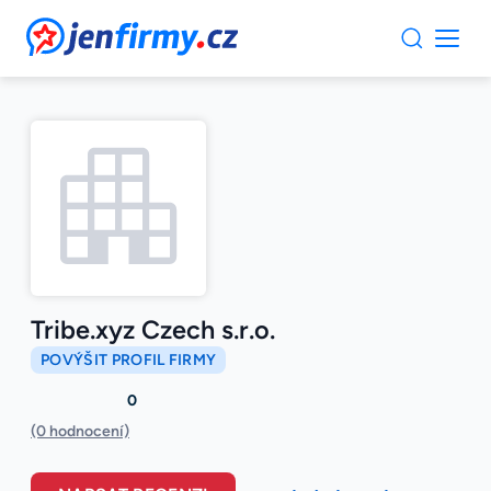
JenFirmy.cz
Tribe.xyz Czech s.r.o.
POVÝŠIT PROFIL FIRMY
0
(0 hodnocení)