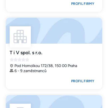
PROFIL FIRMY
T i V spol. s r.o.
Pod Homolkou 172/38, 150 00 Praha
6 - 9 zaměstnanců
PROFIL FIRMY