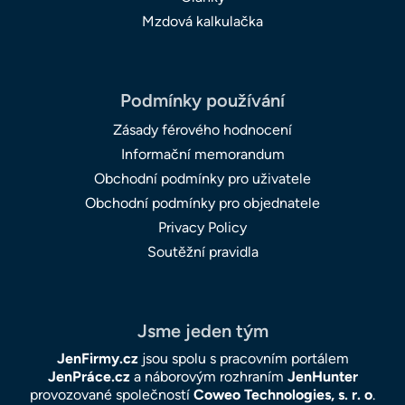
Mzdová kalkulačka
Podmínky používání
Zásady férového hodnocení
Informační memorandum
Obchodní podmínky pro uživatele
Obchodní podmínky pro objednatele
Privacy Policy
Soutěžní pravidla
Jsme jeden tým
JenFirmy.cz
jsou spolu s pracovním portálem
JenPráce.cz
a náborovým rozhraním
JenHunter
provozované společností
Coweo Technologies, s. r. o
.