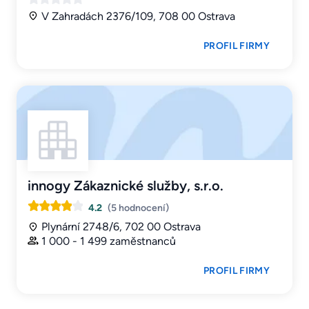
V Zahradách 2376/109, 708 00 Ostrava
PROFIL FIRMY
innogy Zákaznické služby, s.r.o.
4.2
(5 hodnocení)
Plynární 2748/6, 702 00 Ostrava
1 000 - 1 499 zaměstnanců
PROFIL FIRMY