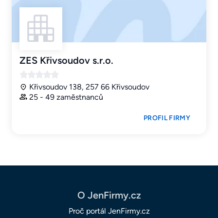
ZES Křivsoudov s.r.o.
Křivsoudov 138, 257 66 Křivsoudov
25 - 49 zaměstnanců
PROFIL FIRMY
O JenFirmy.cz
Proč portál JenFirmy.cz