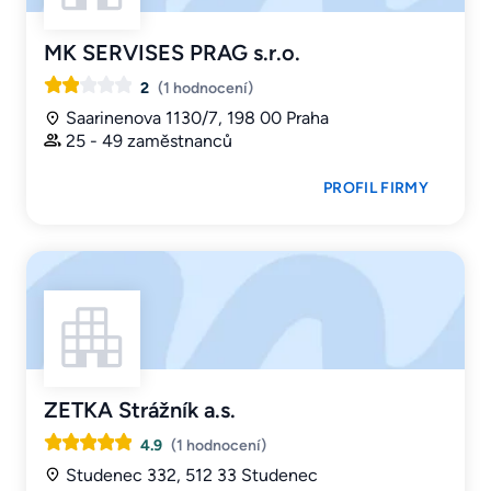
MK SERVISES PRAG s.r.o.
2
(1 hodnocení)
Saarinenova 1130/7, 198 00 Praha
25 - 49 zaměstnanců
PROFIL FIRMY
ZETKA Strážník a.s.
4.9
(1 hodnocení)
Studenec 332, 512 33 Studenec