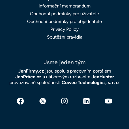
Informační memorandum
Obchodní podmínky pro uživatele
Obchodní podmínky pro objednatele
Privacy Policy
Soutěžní pravidla
Jsme jeden tým
JenFirmy.cz
jsou spolu s pracovním portálem
JenPráce.cz
a náborovým rozhraním
JenHunter
provozované společností
Coweo Technologies, s. r. o
.