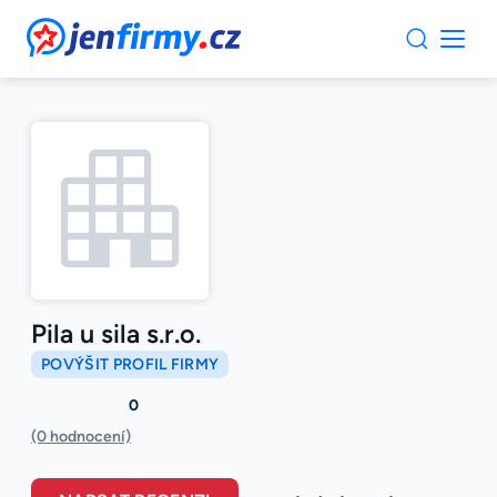
JenFirmy.cz
Pila u sila s.r.o.
POVÝŠIT PROFIL FIRMY
0
(0 hodnocení)