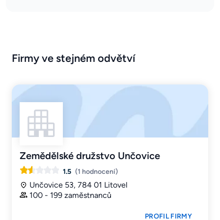
Firmy ve stejném odvětví
Zemědělské družstvo Unčovice
1.5
(1 hodnocení)
Unčovice 53, 784 01 Litovel
100 - 199 zaměstnanců
PROFIL FIRMY