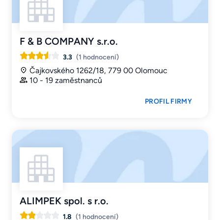
F & B COMPANY s.r.o.
3.3
(1 hodnocení)
Čajkovského 1262/18, 779 00 Olomouc
10 - 19 zaměstnanců
PROFIL FIRMY
ALIMPEK spol. s r.o.
1.8
(1 hodnocení)