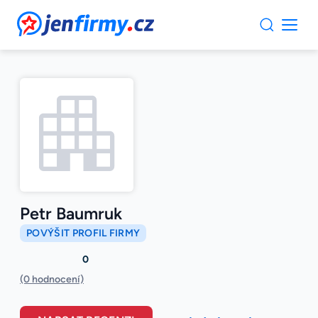
JenFirmy.cz
Petr Baumruk
POVÝŠIT PROFIL FIRMY
0
(0 hodnocení)