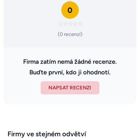
0
(0 recenzí)
Firma zatím nemá žádné recenze.
Buďte první, kdo ji ohodnotí.
NAPSAT RECENZI
Firmy ve stejném odvětví