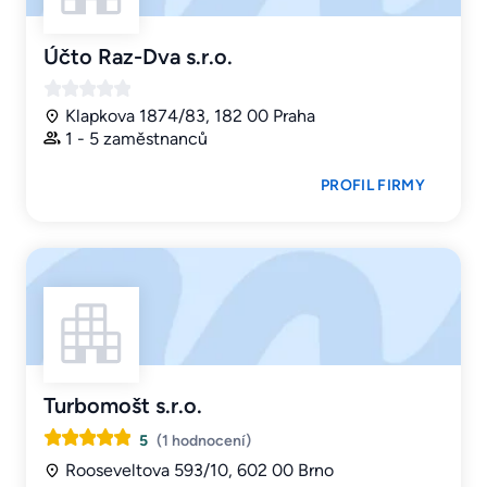
Účto Raz-Dva s.r.o.
Klapkova 1874/83, 182 00 Praha
1 - 5 zaměstnanců
PROFIL FIRMY
Turbomošt s.r.o.
5
(1 hodnocení)
Rooseveltova 593/10, 602 00 Brno