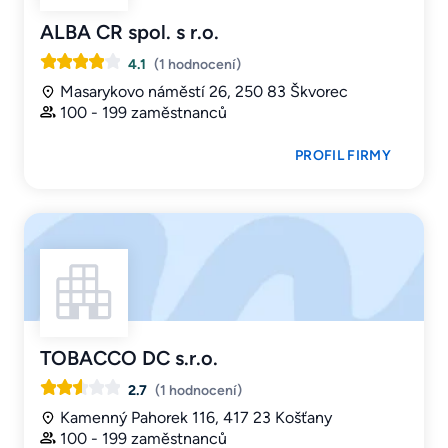
ALBA CR spol. s r.o.
4.1
(1 hodnocení)
Masarykovo náměstí 26, 250 83 Škvorec
100 - 199 zaměstnanců
PROFIL FIRMY
TOBACCO DC s.r.o.
2.7
(1 hodnocení)
Kamenný Pahorek 116, 417 23 Košťany
100 - 199 zaměstnanců