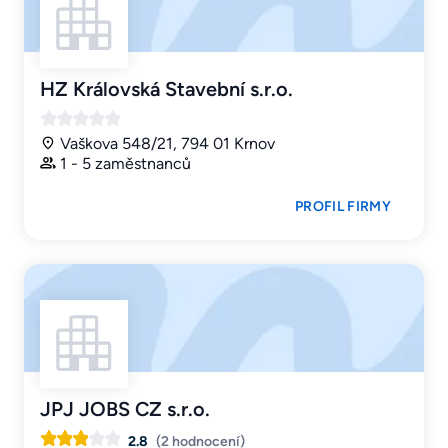
HZ Královská Stavební s.r.o.
Vaškova 548/21, 794 01 Krnov
1 - 5 zaměstnanců
PROFIL FIRMY
JPJ JOBS CZ s.r.o.
2.8
(2 hodnocení)