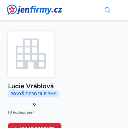
JenFirmy.cz
Lucie Vráblová
POVÝŠIT PROFIL FIRMY
0
(0 hodnocení)