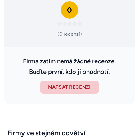
0
(0 recenzí)
Firma zatím nemá žádné recenze.
Buďte první, kdo ji ohodnotí.
NAPSAT RECENZI
Firmy ve stejném odvětví