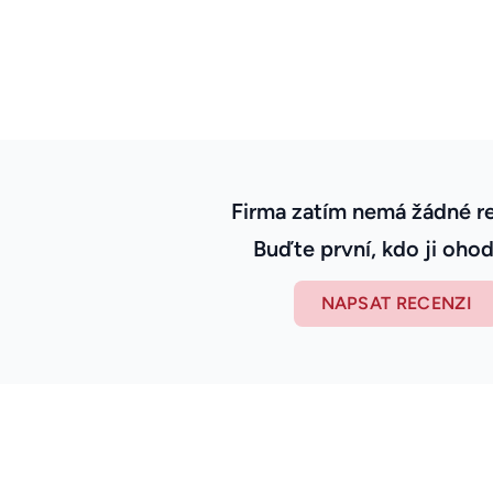
Firma zatím nemá žádné r
Buďte první, kdo ji ohod
NAPSAT RECENZI