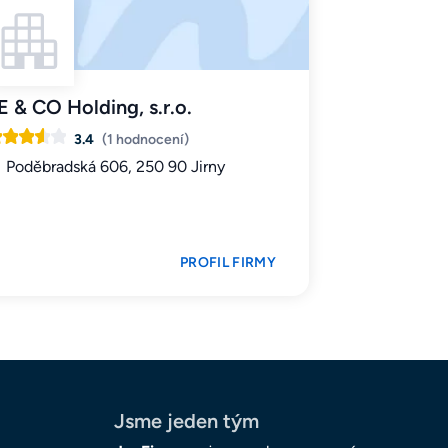
E & CO Holding, s.r.o.
3.4
(1 hodnocení)
Poděbradská 606, 250 90 Jirny
PROFIL FIRMY
Jsme jeden tým