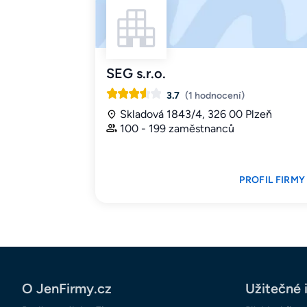
SEG s.r.o.
3.7
(1 hodnocení)
Skladová 1843/4, 326 00 Plzeň
100 - 199 zaměstnanců
PROFIL FIRMY
O JenFirmy.cz
Užitečné 