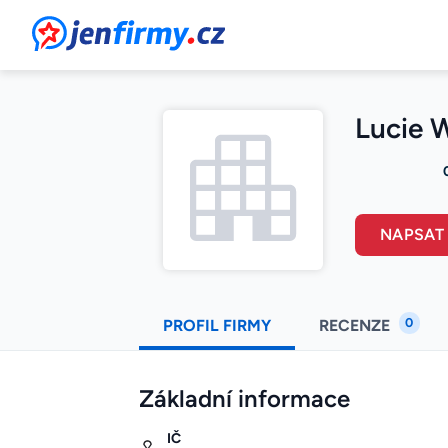
JenFirmy.cz
Lucie 
NAPSAT
0
PROFIL FIRMY
RECENZE
Základní informace
IČ