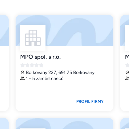
MPO spol. s r.o.
M
Borkovany 227, 691 75 Borkovany
1 - 5 zaměstnanců
PROFIL FIRMY