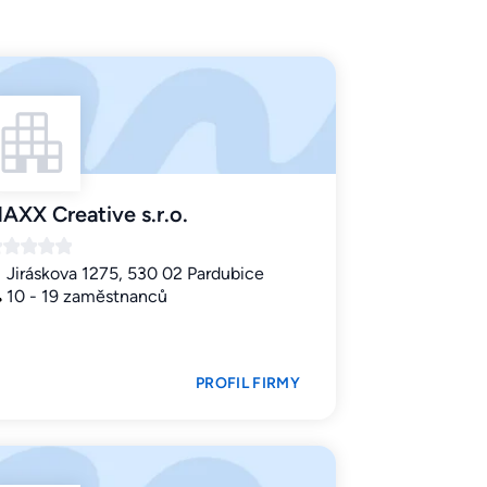
AXX Creative s.r.o.
Jiráskova 1275, 530 02 Pardubice
10 - 19 zaměstnanců
PROFIL FIRMY