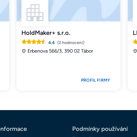
HoldMaker+ s.r.o.
L
4.4
(2 hodnocení)
Erbenova 566/3, 390 02 Tábor
PROFIL FIRMY
informace
Podmínky používání