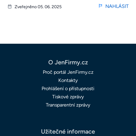
NAHLÁSIT
Zveřejněno 05. 06. 2025
O JenFirmy.cz
Proč portál JenFirmy.cz
Kontakty
Prohlášení o přístupnosti
Tiskové zprávy
Transparentní zprávy
Užitečné informace