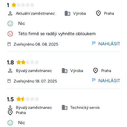
1
Aktuální zaměstnanec
Výroba
Praha
Nic
Této firmě se raději vyhněte obloukem
NAHLÁSIT
Zveřejněno 08. 08. 2025
1.8
Bývalý zaměstnanec
Výroba
Praha
NAHLÁSIT
Zveřejněno 18. 07. 2025
1.5
Bývalý zaměstnanec
Technický servis
Praha
Nic