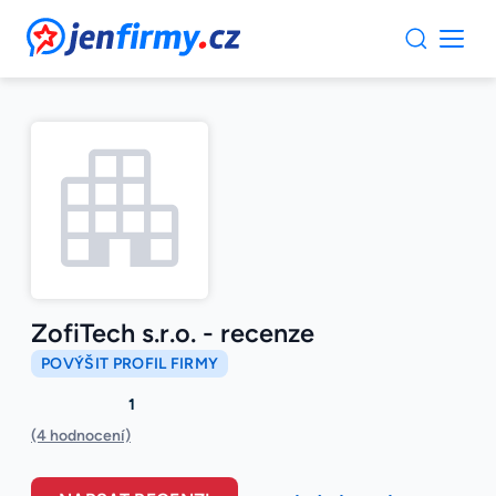
JenFirmy.cz
ZofiTech s.r.o. - recenze
POVÝŠIT PROFIL FIRMY
1
(4 hodnocení)