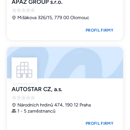
APAZ GROUP s.r.o.
Mišákova 326/15, 779 00 Olomouc
PROFIL FIRMY
AUTOSTAR CZ, a.s.
Národních hrdinů 474, 190 12 Praha
1 - 5 zaměstnanců
PROFIL FIRMY