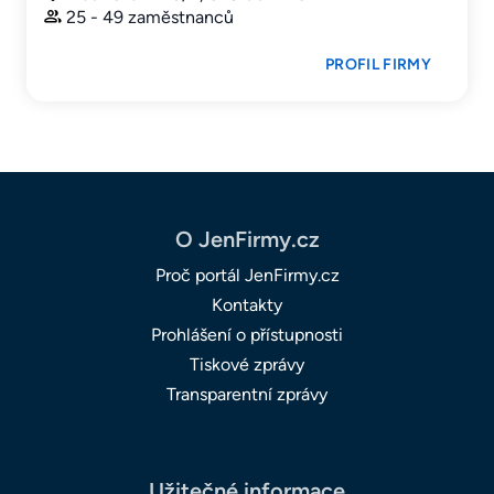
25 - 49 zaměstnanců
PROFIL FIRMY
O JenFirmy.cz
Proč portál JenFirmy.cz
Kontakty
Prohlášení o přístupnosti
Tiskové zprávy
Transparentní zprávy
Užitečné informace