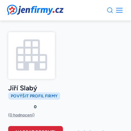
JenFirmy.cz
Jiří Slabý
POVÝŠIT PROFIL FIRMY
0
(0 hodnocení)