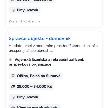
Plný úvazek
Zveřejněno: 4. srpna
Správce objektu - domovník
Hledáte práci v moderním prostředí? Jsme stabilní a
prosperující společnost s…
Vojenská lázeňská a rekreační zařízení,
příspěvková organizace
Olšina, Polná na Šumavě
29.000 – 34.000 Kč
Plný úvazek
Vhodné pro absolventy