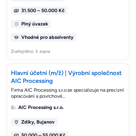
31.500 – 50.000 Kč
Plný úvazek
Vhodné pro absolventy
Zveřejněno: 3. srpna
Hlavní účetní (m/ž) | Výrobní společnost
AIC Processing
Firma AIC Processing s.r.o.se specializuje na precizní
opracování a povrchové…
AIC Processing s.r.o.
Zdíky, Bujanov
50.000 – 55.000 Kč