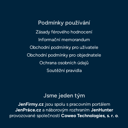
Podmínky používání
Zásady férového hodnocení
Informační memorandum
Obchodní podmínky pro uživatele
Obchodní podmínky pro objednatele
Ochrana osobních údajů
Soutěžní pravidla
Jsme jeden tým
JenFirmy.cz
jsou spolu s pracovním portálem
JenPráce.cz
a náborovým rozhraním
JenHunter
provozované společností
Coweo Technologies, s. r. o
.