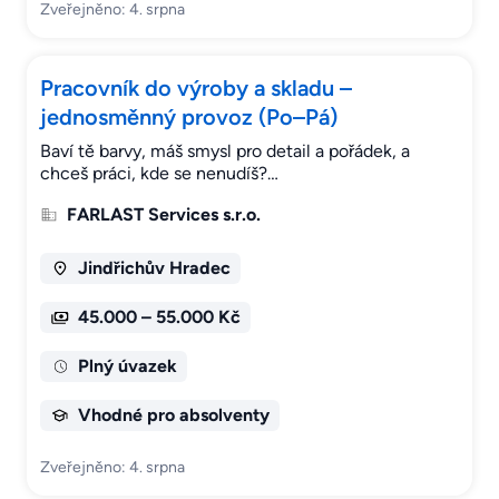
Zveřejněno: 4. srpna
Pracovník do výroby a skladu –
jednosměnný provoz (Po–Pá)
Baví tě barvy, máš smysl pro detail a pořádek, a
chceš práci, kde se nenudíš?…
FARLAST Services s.r.o.
Jindřichův Hradec
45.000 – 55.000 Kč
Plný úvazek
Vhodné pro absolventy
Zveřejněno: 4. srpna