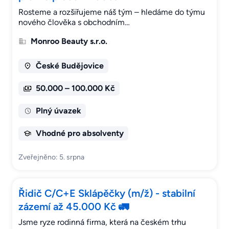
Rosteme a rozšiřujeme náš tým – hledáme do týmu
nového člověka s obchodním…
Monroo Beauty s.r.o.
České Budějovice
50.000 – 100.000 Kč
Plný úvazek
Vhodné pro absolventy
Zveřejněno: 5. srpna
Řidič C/C+E Sklápěčky (m/ž) - stabilní
zázemí až 45.000 Kč 🚛
Jsme ryze rodinná firma, která na českém trhu