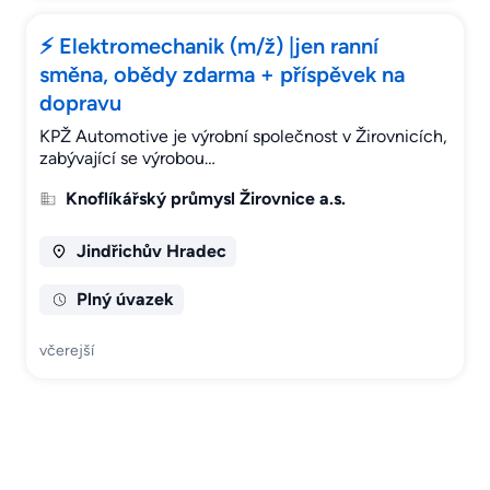
⚡ Elektromechanik (m/ž) |jen ranní
směna, obědy zdarma + příspěvek na
dopravu
KPŽ Automotive je výrobní společnost v Žirovnicích,
zabývající se výrobou…
Knoflíkářský průmysl Žirovnice a.s.
Jindřichův Hradec
Plný úvazek
včerejší