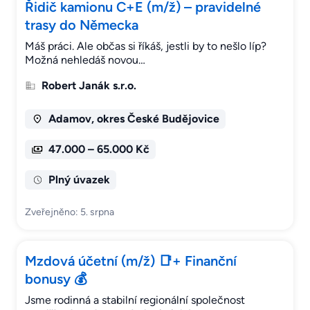
Řidič kamionu C+E (m/ž) – pravidelné
trasy do Německa
Máš práci. Ale občas si říkáš, jestli by to nešlo líp?
Možná nehledáš novou…
Robert Janák s.r.o.
Adamov, okres České Budějovice
47.000 – 65.000 Kč
Plný úvazek
Zveřejněno: 5. srpna
Mzdová účetní (m/ž) 📑+ Finanční
bonusy 💰
Jsme rodinná a stabilní regionální společnost