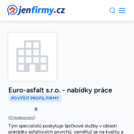
JenFirmy.cz
Euro-asfalt s.r.o. - nabídky práce
POVÝŠIT PROFIL FIRMY
0
(0 hodnocení)
Tým specialistů poskytuje špičkové služby v oblasti
pokládky asfaltových povrchů, zaměřují se na kvalitu a