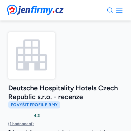
JenFirmy.cz
Deutsche Hospitality Hotels Czech
Republic s.r.o. - recenze
POVÝŠIT PROFIL FIRMY
4.2
(1 hodnocení)