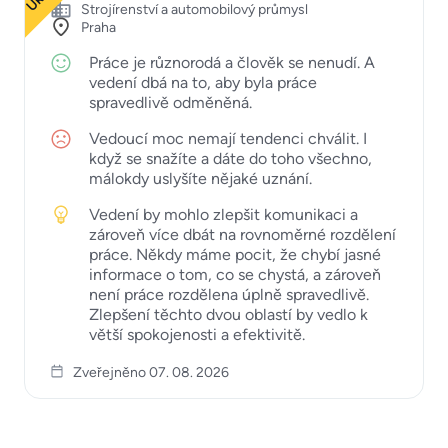
Strojírenství a automobilový průmysl
Praha
Práce je různorodá a člověk se nenudí. A
vedení dbá na to, aby byla práce
spravedlivě odměněná.
Vedoucí moc nemají tendenci chválit. I
když se snažíte a dáte do toho všechno,
málokdy uslyšíte nějaké uznání.
Vedení by mohlo zlepšit komunikaci a
zároveň více dbát na rovnoměrné rozdělení
práce. Někdy máme pocit, že chybí jasné
informace o tom, co se chystá, a zároveň
není práce rozdělena úplně spravedlivě.
Zlepšení těchto dvou oblastí by vedlo k
větší spokojenosti a efektivitě.
Zveřejněno 07. 08. 2026