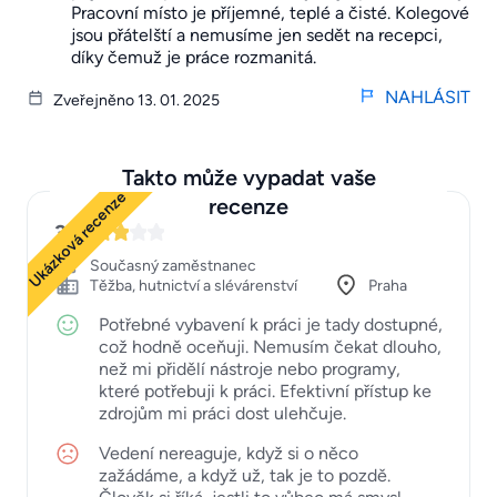
Pracovní místo je příjemné, teplé a čisté. Kolegové
jsou přátelští a nemusíme jen sedět na recepci,
díky čemuž je práce rozmanitá.
NAHLÁSIT
Zveřejněno 13. 01. 2025
Takto může vypadat vaše
Ukázková recenze
recenze
3
Současný zaměstnanec
Těžba, hutnictví a slévárenství
Praha
Potřebné vybavení k práci je tady dostupné,
což hodně oceňuji. Nemusím čekat dlouho,
než mi přidělí nástroje nebo programy,
které potřebuji k práci. Efektivní přístup ke
zdrojům mi práci dost ulehčuje.
Vedení nereaguje, když si o něco
zažádáme, a když už, tak je to pozdě.