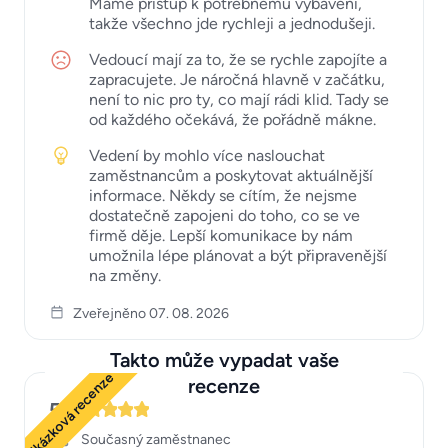
Máme přístup k potřebnému vybavení,
takže všechno jde rychleji a jednodušeji.
Vedoucí mají za to, že se rychle zapojíte a
zapracujete. Je náročná hlavně v začátku,
není to nic pro ty, co mají rádi klid. Tady se
od každého očekává, že pořádně mákne.
Vedení by mohlo více naslouchat
zaměstnancům a poskytovat aktuálnější
informace. Někdy se cítím, že nejsme
dostatečně zapojeni do toho, co se ve
firmě děje. Lepší komunikace by nám
umožnila lépe plánovat a být připravenější
na změny.
Zveřejněno 07. 08. 2026
Takto může vypadat vaše
Ukázková recenze
recenze
5
Současný zaměstnanec