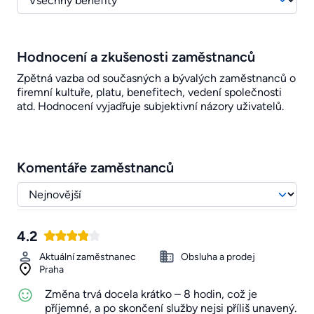
Hodnocení a zkušenosti zaměstnanců
Zpětná vazba od současných a bývalých zaměstnanců o
firemní kultuře, platu, benefitech, vedení společnosti
atd. Hodnocení vyjadřuje subjektivní názory uživatelů.
Komentáře zaměstnanců
4.2
Aktuální zaměstnanec
Obsluha a prodej
Praha
Změna trvá docela krátko – 8 hodin, což je
příjemné, a po skončení služby nejsi příliš unavený.