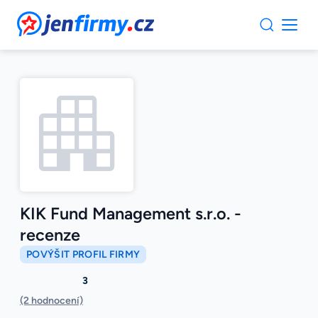
JenFirmy.cz
KIK Fund Management s.r.o. -
recenze
POVÝŠIT PROFIL FIRMY
3
(2 hodnocení)