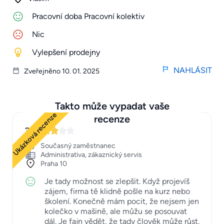
Pracovní doba Pracovní kolektiv
Nic
Vylepšení prodejny
NAHLÁSIT
Zveřejněno 10. 01. 2025
Takto může vypadat vaše
Ukázková recenze
recenze
3
Současný zaměstnanec
Administrativa, zákaznický servis
Praha 10
Je tady možnost se zlepšit. Když projevíš
zájem, firma tě klidně pošle na kurz nebo
školení. Konečně mám pocit, že nejsem jen
kolečko v mašině, ale můžu se posouvat
dál. Je fajn vědět, že tady člověk může růst.