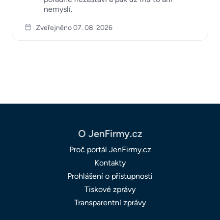
nemyslí.
Zveřejněno 07. 08. 2026
O JenFirmy.cz
Proč portál JenFirmy.cz
Kontakty
Prohlášení o přístupnosti
Tiskové zprávy
Transparentní zprávy