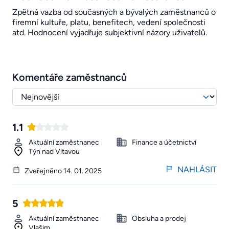
Zpětná vazba od současných a bývalých zaměstnanců o
firemní kultuře, platu, benefitech, vedení společnosti
atd. Hodnocení vyjadřuje subjektivní názory uživatelů.
Komentáře zaměstnanců
1.1
Aktuální zaměstnanec
Finance a účetnictví
Týn nad Vltavou
NAHLÁSIT
Zveřejněno 14. 01. 2025
5
Aktuální zaměstnanec
Obsluha a prodej
Vlašim