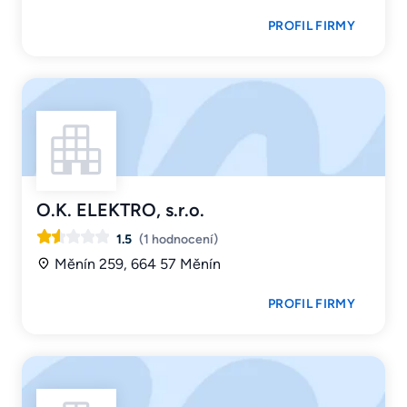
PROFIL FIRMY
O.K. ELEKTRO, s.r.o.
1.5
(1 hodnocení)
Měnín 259, 664 57 Měnín
PROFIL FIRMY