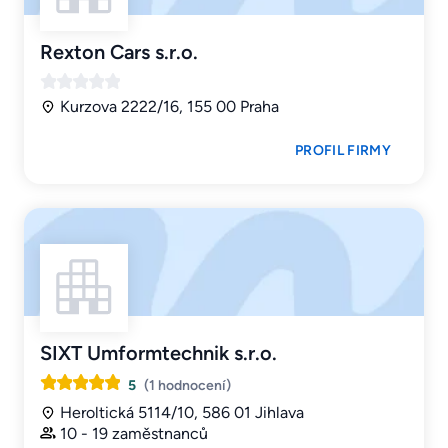
Rexton Cars s.r.o.
Kurzova 2222/16, 155 00 Praha
PROFIL FIRMY
SIXT Umformtechnik s.r.o.
5
(1 hodnocení)
Heroltická 5114/10, 586 01 Jihlava
10 - 19 zaměstnanců