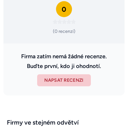
0
(0 recenzí)
Firma zatím nemá žádné recenze.
Buďte první, kdo ji ohodnotí.
NAPSAT RECENZI
Firmy ve stejném odvětví