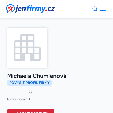
JenFirmy.cz
Michaela Chumlenová
POVÝŠIT PROFIL FIRMY
0
(0 hodnocení)