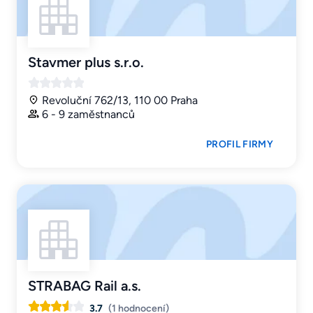
Stavmer plus s.r.o.
Revoluční 762/13, 110 00 Praha
6 - 9 zaměstnanců
PROFIL FIRMY
STRABAG Rail a.s.
3.7
(1 hodnocení)