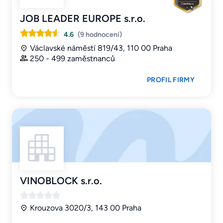
JOB LEADER EUROPE s.r.o.
4.6
(9 hodnocení)
Václavské náměstí 819/43, 110 00 Praha
250 - 499 zaměstnanců
PROFIL FIRMY
VINOBLOCK s.r.o.
Krouzova 3020/3, 143 00 Praha