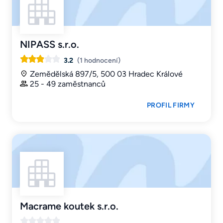
NIPASS s.r.o.
3.2
(1 hodnocení)
Zemědělská 897/5, 500 03 Hradec Králové
25 - 49 zaměstnanců
PROFIL FIRMY
Macrame koutek s.r.o.