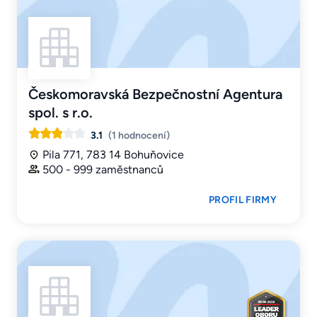
Českomoravská Bezpečnostní Agentura
spol. s r.o.
3.1
(1 hodnocení)
Pila 771, 783 14 Bohuňovice
500 - 999 zaměstnanců
PROFIL FIRMY