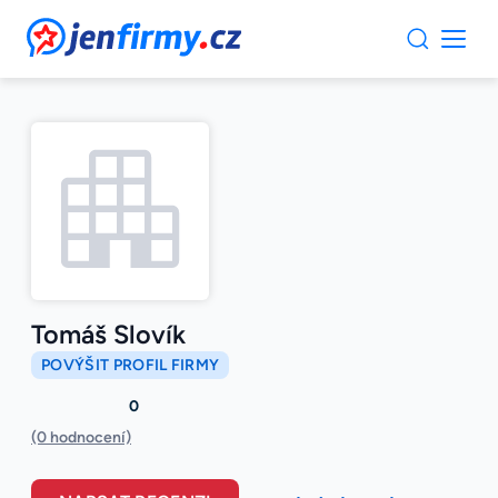
JenFirmy.cz
Tomáš Slovík
POVÝŠIT PROFIL FIRMY
0
(0 hodnocení)