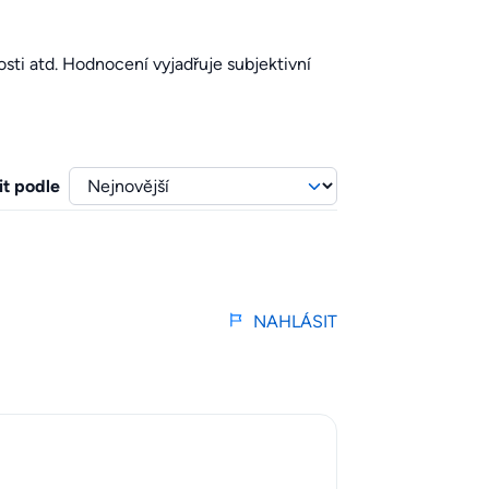
sti atd. Hodnocení vyjadřuje subjektivní
it podle
NAHLÁSIT