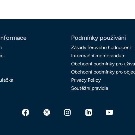
informace
Podmínky používání
m
Zásady férového hodnocení
ce
Informační memorandum
Obchodní podmínky pro uživa
Obchodní podmínky pro obje
ulačka
Privacy Policy
Soutěžní pravidla