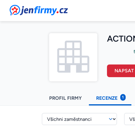
JenFirmy.cz
ACTION 
NAPSAT
1
PROFIL FIRMY
RECENZE