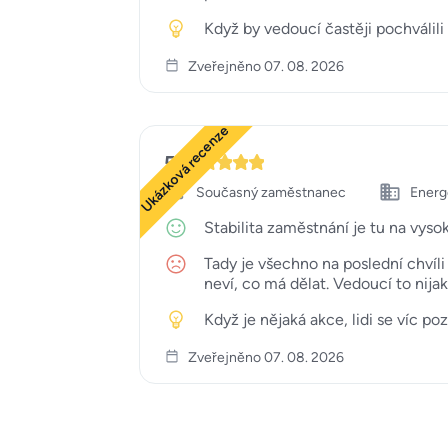
Když by vedoucí častěji pochválili
Zveřejněno 07. 08. 2026
Ukázková recenze
5
Současný zaměstnanec
Energe
Stabilita zaměstnání je tu na vyso
Tady je všechno na poslední chvíli
neví, co má dělat. Vedoucí to nij
Když je nějaká akce, lidi se víc po
Zveřejněno 07. 08. 2026