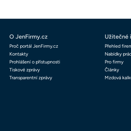
O JenFirmy.cz
Užitečné 
Proč portál JenFirmy.cz
Přehled fire
Kontakty
Nabídky prá
Prohlášení o přístupnosti
Pro firmy
Tiskové zprávy
Články
Transparentní zprávy
Mzdová kalk