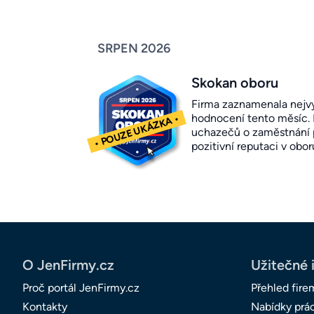
SRPEN 2026
Skokan oboru
Firma zaznamenala nejvy
hodnocení tento měsíc.
uchazečů o zaměstnání p
pozitivní reputaci v obor
O JenFirmy.cz
Užitečné 
Proč portál JenFirmy.cz
Přehled fire
Kontakty
Nabídky prá