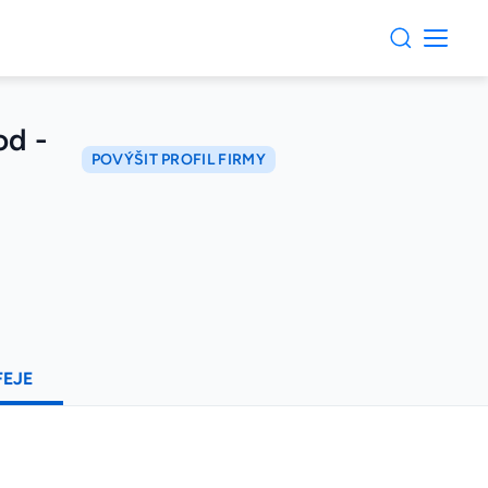
od -
POVÝŠIT PROFIL FIRMY
FEJE