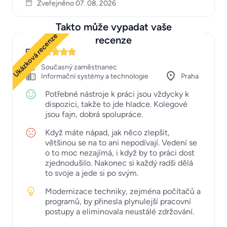
Zveřejněno 07. 08. 2026
Takto může vypadat vaše
Ukázková recenze
recenze
5
Současný zaměstnanec
Informační systémy a technologie
Praha
Potřebné nástroje k práci jsou vždycky k
dispozici, takže to jde hladce. Kolegové
jsou fajn, dobrá spolupráce.
Když máte nápad, jak něco zlepšit,
většinou se na to ani nepodívají. Vedení se
o to moc nezajímá, i když by to práci dost
zjednodušilo. Nakonec si každý radši dělá
to svoje a jede si po svým.
Modernizace techniky, zejména počítačů a
programů, by přinesla plynulejší pracovní
postupy a eliminovala neustálé zdržování.