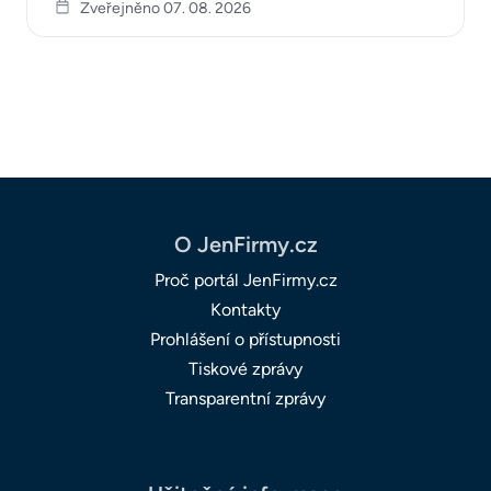
Zveřejněno 07. 08. 2026
O JenFirmy.cz
Proč portál JenFirmy.cz
Kontakty
Prohlášení o přístupnosti
Tiskové zprávy
Transparentní zprávy