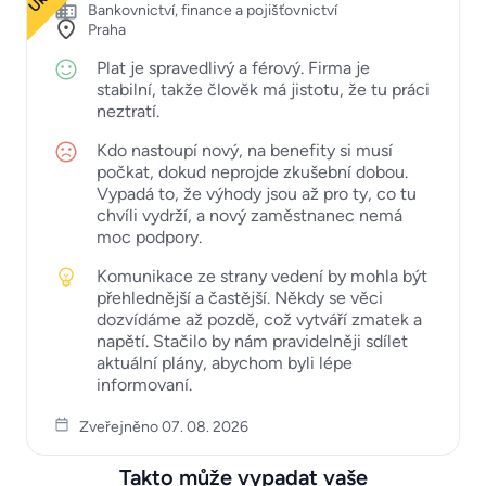
Bankovnictví, finance a pojišťovnictví
Praha
Plat je spravedlivý a férový. Firma je
stabilní, takže člověk má jistotu, že tu práci
neztratí.
Kdo nastoupí nový, na benefity si musí
počkat, dokud neprojde zkušební dobou.
Vypadá to, že výhody jsou až pro ty, co tu
chvíli vydrží, a nový zaměstnanec nemá
moc podpory.
Komunikace ze strany vedení by mohla být
přehlednější a častější. Někdy se věci
dozvídáme až pozdě, což vytváří zmatek a
napětí. Stačilo by nám pravidelněji sdílet
aktuální plány, abychom byli lépe
informovaní.
Zveřejněno 07. 08. 2026
Takto může vypadat vaše