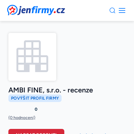
JenFirmy.cz
AMBI FINE, s.r.o. - recenze
POVÝŠIT PROFIL FIRMY
0
(0 hodnocení)