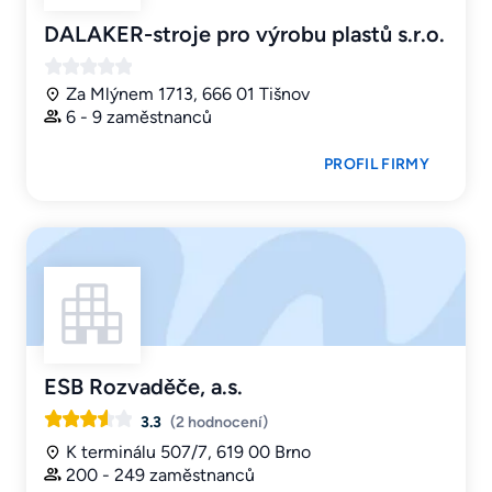
DALAKER-stroje pro výrobu plastů s.r.o.
Za Mlýnem 1713, 666 01 Tišnov
6 - 9 zaměstnanců
PROFIL FIRMY
ESB Rozvaděče, a.s.
3.3
(2 hodnocení)
K terminálu 507/7, 619 00 Brno
200 - 249 zaměstnanců