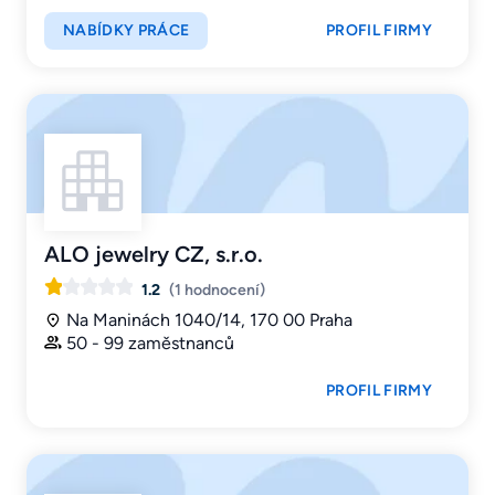
NABÍDKY PRÁCE
PROFIL FIRMY
ALO jewelry CZ, s.r.o.
1.2
(1 hodnocení)
Na Maninách 1040/14, 170 00 Praha
50 - 99 zaměstnanců
PROFIL FIRMY