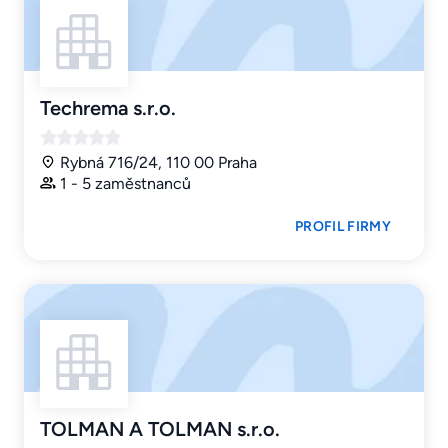
Techrema s.r.o.
Rybná 716/24, 110 00 Praha
1 - 5 zaměstnanců
PROFIL FIRMY
TOLMAN A TOLMAN s.r.o.