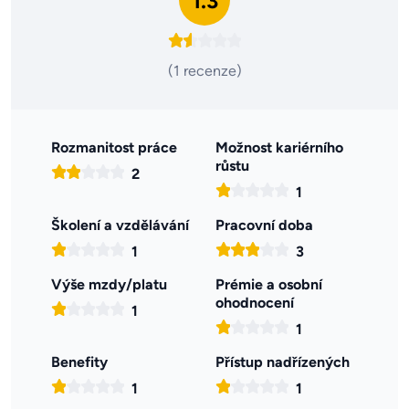
1.3
(1 recenze)
Rozmanitost práce
Možnost kariérního
růstu
2
1
Školení a vzdělávání
Pracovní doba
1
3
Výše mzdy/platu
Prémie a osobní
ohodnocení
1
1
Benefity
Přístup nadřízených
1
1