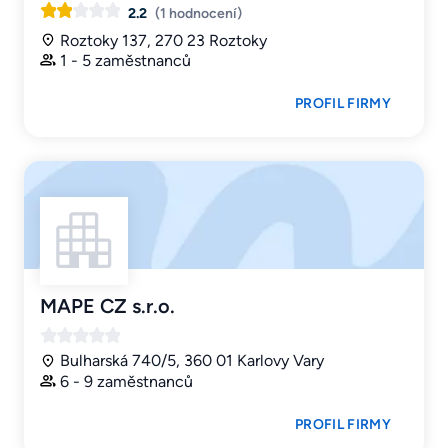
2.2
(1 hodnocení)
Roztoky 137, 270 23 Roztoky
1 - 5 zaměstnanců
PROFIL FIRMY
MAPE CZ s.r.o.
Bulharská 740/5, 360 01 Karlovy Vary
6 - 9 zaměstnanců
PROFIL FIRMY