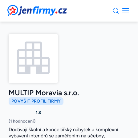
JenFirmy.cz
MULTIP Moravia s.r.o.
POVÝŠIT PROFIL FIRMY
1.3
(1 hodnocení)
Dodávají školní a kancelářský nábytek a komplexní
vybavení interiérů se zaměřením na učebny,