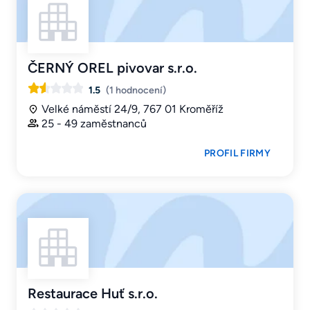
ČERNÝ OREL pivovar s.r.o.
1.5
(1 hodnocení)
Velké náměstí 24/9, 767 01 Kroměříž
25 - 49 zaměstnanců
PROFIL FIRMY
Restaurace Huť s.r.o.