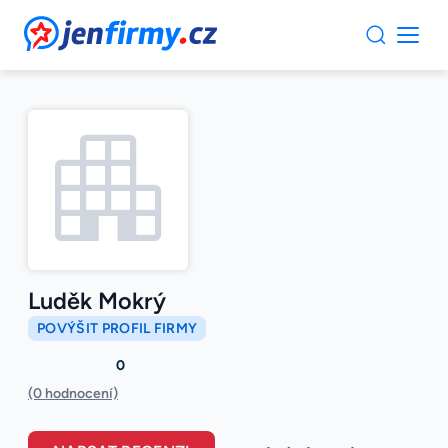
JenFirmy.cz
Luděk Mokrý
POVÝŠIT PROFIL FIRMY
0
(0 hodnocení)