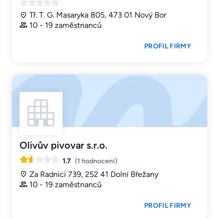
Tř. T. G. Masaryka 805, 473 01 Nový Bor
10 - 19 zaměstnanců
PROFIL FIRMY
Olivův pivovar s.r.o.
1.7
(1 hodnocení)
Za Radnicí 739, 252 41 Dolní Břežany
10 - 19 zaměstnanců
PROFIL FIRMY