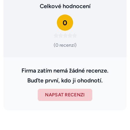
Celkové hodnocení
0
(0 recenzí)
Firma zatím nemá žádné recenze.
Buďte první, kdo ji ohodnotí.
NAPSAT RECENZI