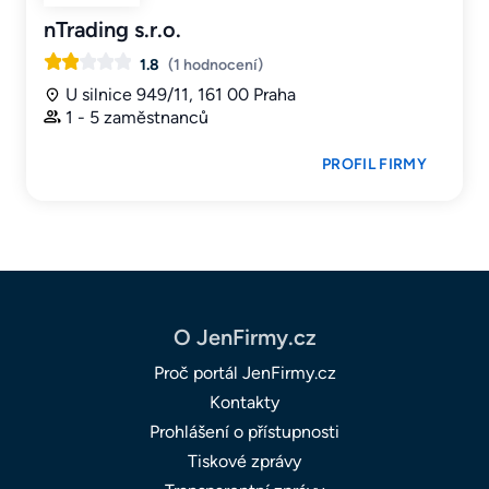
nTrading s.r.o.
1.8
(1 hodnocení)
U silnice 949/11, 161 00 Praha
1 - 5 zaměstnanců
PROFIL FIRMY
O JenFirmy.cz
Proč portál JenFirmy.cz
Kontakty
Prohlášení o přístupnosti
Tiskové zprávy