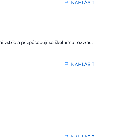
NAHLÁSIT
ní vstříc a přizpůsobují se školnímu rozvrhu.
NAHLÁSIT