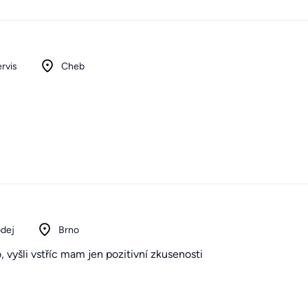
rvis
Cheb
odej
Brno
, vyšli vstříc mam jen pozitivní zkusenosti