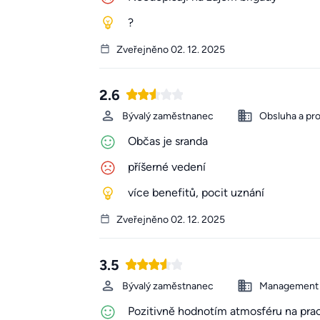
?
Zveřejněno 02. 12. 2025
2.6
Bývalý zaměstnanec
Obsluha a pr
Občas je sranda
příšerné vedení
více benefitů, pocit uznání
Zveřejněno 02. 12. 2025
3.5
Bývalý zaměstnanec
Management 
Pozitivně hodnotím atmosféru na pracov