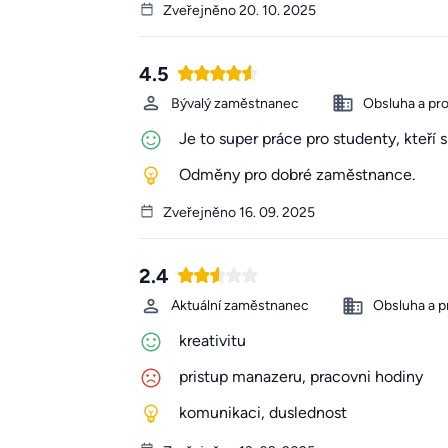
Zveřejněno 20. 10. 2025
4.5
Bývalý zaměstnanec
Obsluha a pr
Je to super práce pro studenty, kteří s
Odměny pro dobré zaměstnance.
Zveřejněno 16. 09. 2025
2.4
Aktuální zaměstnanec
Obsluha a p
kreativitu
pristup manazeru, pracovni hodiny
komunikaci, duslednost