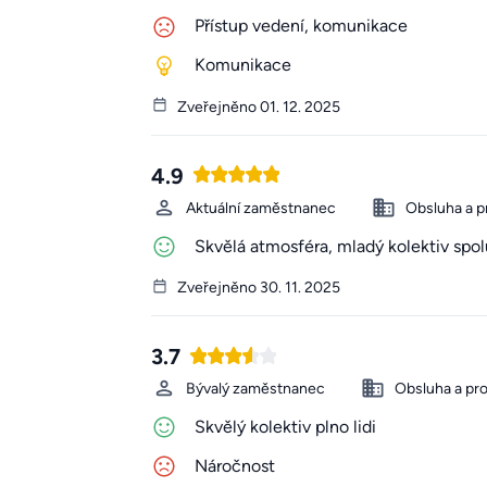
Přístup vedení, komunikace
Komunikace
Zveřejněno 01. 12. 2025
4.9
Aktuální zaměstnanec
Obsluha a p
Skvělá atmosféra, mladý kolektiv spo
Zveřejněno 30. 11. 2025
3.7
Bývalý zaměstnanec
Obsluha a pr
Skvělý kolektiv plno lidi
Náročnost