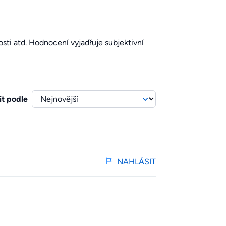
sti atd. Hodnocení vyjadřuje subjektivní
it podle
NAHLÁSIT