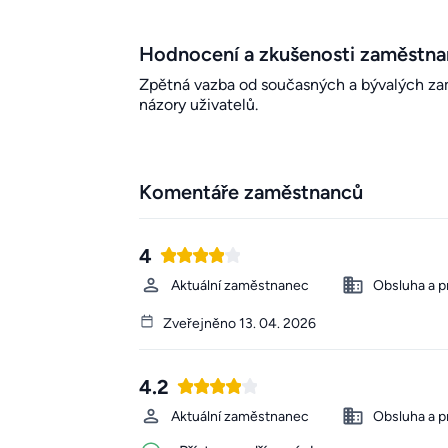
Hodnocení a zkušenosti zaměstn
Zpětná vazba od současných a bývalých zamě
názory uživatelů.
Komentáře zaměstnanců
4
Aktuální zaměstnanec
Obsluha a p
Zveřejněno 13. 04. 2026
4.2
Aktuální zaměstnanec
Obsluha a p