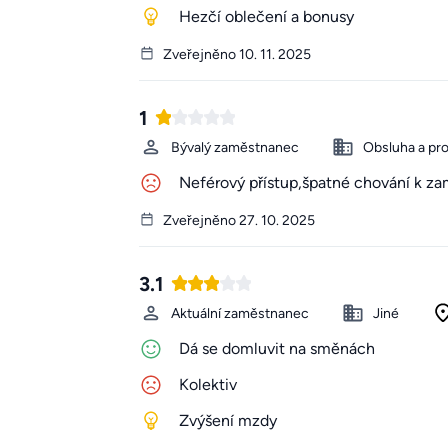
Hezčí oblečení a bonusy
Zveřejněno 10. 11. 2025
1
Bývalý zaměstnanec
Obsluha a pr
Neférový přístup,špatné chování k z
Zveřejněno 27. 10. 2025
3.1
Aktuální zaměstnanec
Jiné
Dá se domluvit na směnách
Kolektiv
Zvýšení mzdy