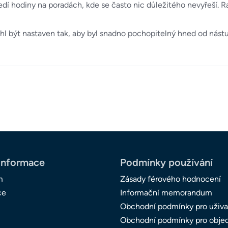
edí hodiny na poradách, kde se často nic důležitého nevyřeší. 
l být nastaven tak, aby byl snadno pochopitelný hned od nástu
informace
Podmínky používání
m
Zásady férového hodnocení
ce
Informační memorandum
Obchodní podmínky pro uživa
Obchodní podmínky pro obje