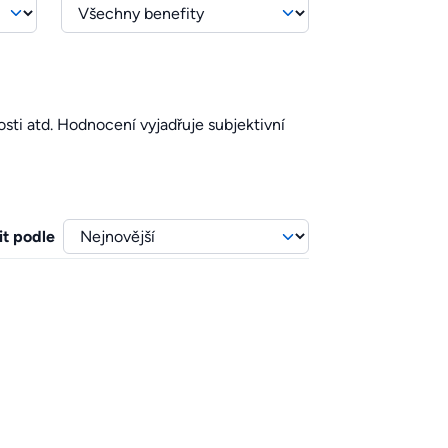
sti atd. Hodnocení vyjadřuje subjektivní
it podle