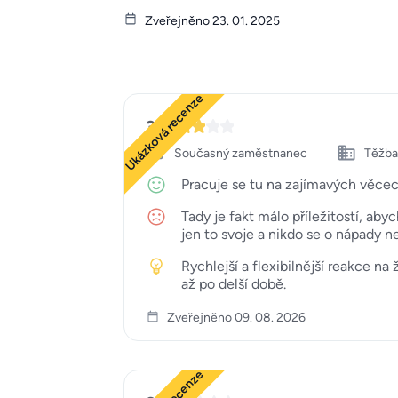
Zveřejněno 23. 01. 2025
Ukázková recenze
3
Současný zaměstnanec
Těžba,
Pracuje se tu na zajímavých věcech
Tady je fakt málo příležitostí, aby
jen to svoje a nikdo se o nápady n
Rychlejší a flexibilnější reakce n
až po delší době.
Zveřejněno 09. 08. 2026