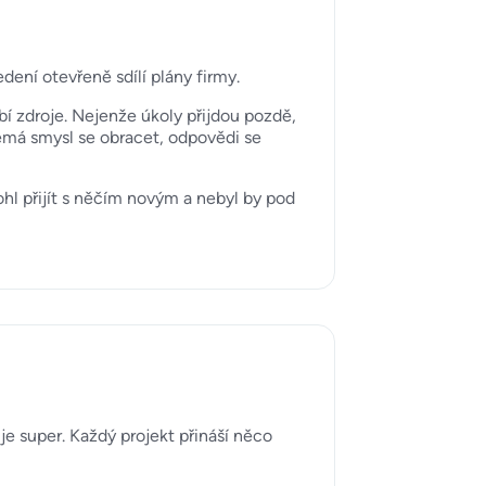
dení otevřeně sdílí plány firmy.
ybí zdroje. Nejenže úkoly přijdou pozdě,
 nemá smysl se obracet, odpovědi se
hl přijít s něčím novým a nebyl by pod
je super. Každý projekt přináší něco