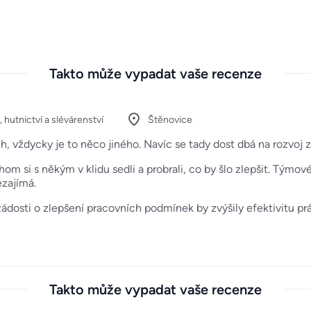
Takto může vypadat vaše recenze
 hutnictví a slévárenství
Štěnovice
, vždycky je to něco jiného. Navíc se tady dost dbá na rozvoj 
chom si s někým v klidu sedli a probrali, co by šlo zlepšit. Týmo
ezajímá.
a žádosti o zlepšení pracovních podmínek by zvýšily efektivitu pr
Takto může vypadat vaše recenze