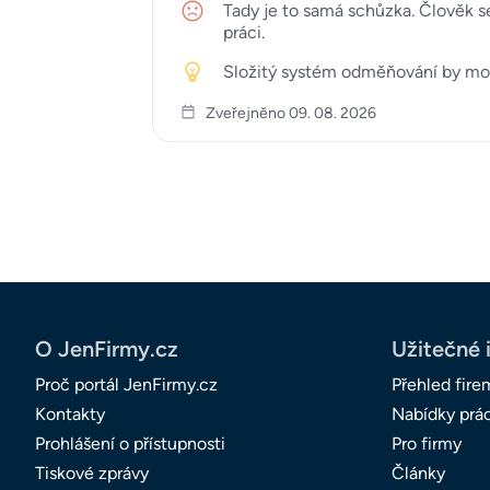
Tady je to samá schůzka. Člověk s
práci.
Složitý systém odměňování by moh
Zveřejněno 09. 08. 2026
O JenFirmy.cz
Užitečné 
Proč portál JenFirmy.cz
Přehled fire
Kontakty
Nabídky prá
Prohlášení o přístupnosti
Pro firmy
Tiskové zprávy
Články