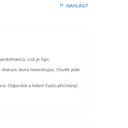
NAHLÁSIT
zaměstnanců, což je fajn.
vé diskuze skoro neexistujou, člověk jede
áce. Odpovědi a řešení často přicházejí