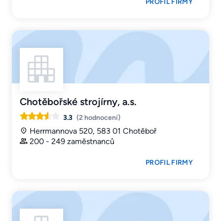
PROFIL FIRMY
Chotěbořské strojírny, a.s.
3.3
(2 hodnocení)
Herrmannova 520, 583 01 Chotěboř
200 - 249 zaměstnanců
PROFIL FIRMY