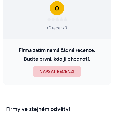
0
(0 recenzí)
Firma zatím nemá žádné recenze.
Buďte první, kdo ji ohodnotí.
NAPSAT RECENZI
Firmy ve stejném odvětví