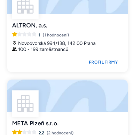
ALTRON, a.s.
1
(1 hodnocení)
Novodvorská 994/138, 142 00 Praha
100 - 199 zaměstnanců
PROFIL FIRMY
META Plzeň s.r.o.
2.2
(2 hodnocení)