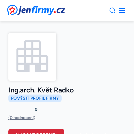
JenFirmy.cz
Ing.arch. Květ Radko
POVÝŠIT PROFIL FIRMY
0
(0 hodnocení)