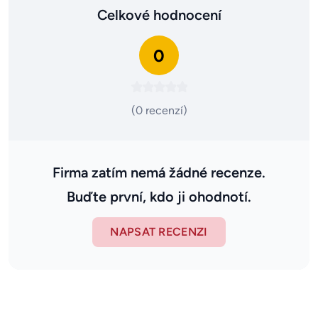
Celkové hodnocení
0
(0 recenzí)
Firma zatím nemá žádné recenze.
Buďte první, kdo ji ohodnotí.
NAPSAT RECENZI