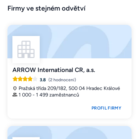
Firmy ve stejném odvětví
ARROW International CR, a.s.
3.8
(2 hodnocení)
Pražská třída 209/182, 500 04 Hradec Králové
1 000 - 1 499 zaměstnanců
PROFIL FIRMY