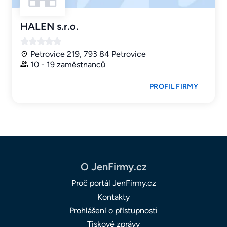
HALEN s.r.o.
Petrovice 219, 793 84 Petrovice
10 - 19 zaměstnanců
PROFIL FIRMY
O JenFirmy.cz
Proč portál JenFirmy.cz
Kontakty
Prohlášení o přístupnosti
Tiskové zprávy