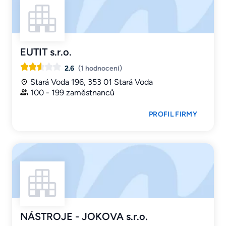
EUTIT s.r.o.
2.6
(1 hodnocení)
Stará Voda 196, 353 01 Stará Voda
100 - 199 zaměstnanců
PROFIL FIRMY
NÁSTROJE - JOKOVA s.r.o.