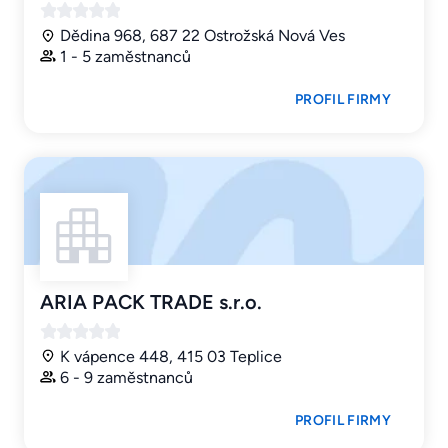
Dědina 968, 687 22 Ostrožská Nová Ves
1 - 5 zaměstnanců
PROFIL FIRMY
ARIA PACK TRADE s.r.o.
K vápence 448, 415 03 Teplice
6 - 9 zaměstnanců
PROFIL FIRMY