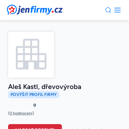
JenFirmy.cz
Aleš Kastl, dřevovýroba
POVÝŠIT PROFIL FIRMY
0
(0 hodnocení)