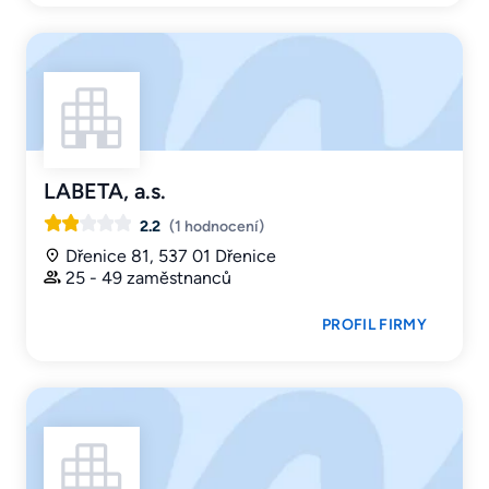
LABETA, a.s.
2.2
(1 hodnocení)
Dřenice 81, 537 01 Dřenice
25 - 49 zaměstnanců
PROFIL FIRMY