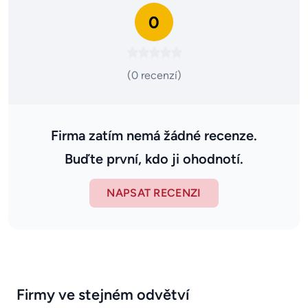
0
(0 recenzí)
Firma zatím nemá žádné recenze.
Buďte první, kdo ji ohodnotí.
NAPSAT RECENZI
Firmy ve stejném odvětví