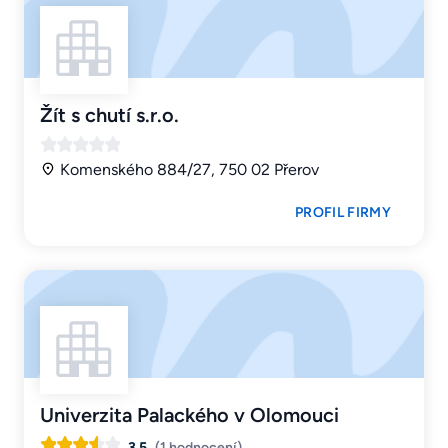
Žít s chutí s.r.o.
Komenského 884/27, 750 02 Přerov
PROFIL FIRMY
Univerzita Palackého v Olomouci
3.5
(1 hodnocení)