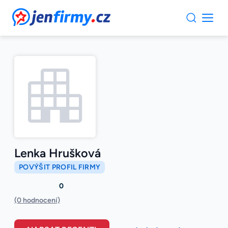
JenFirmy.cz
Lenka Hrušková
POVÝŠIT PROFIL FIRMY
0
(0 hodnocení)