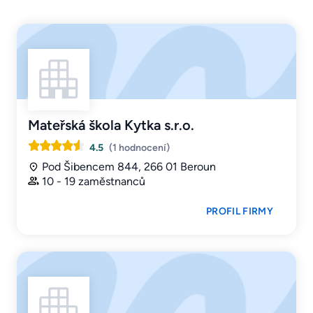
Mateřská škola Kytka s.r.o.
4.5
(1 hodnocení)
Pod Šibencem 844, 266 01 Beroun
10 - 19 zaměstnanců
PROFIL FIRMY