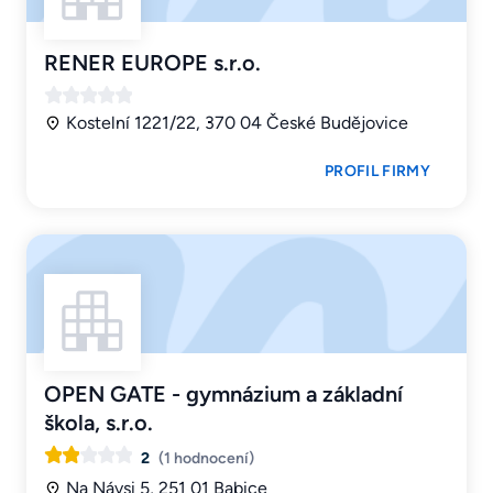
RENER EUROPE s.r.o.
Kostelní 1221/22, 370 04 České Budějovice
PROFIL FIRMY
OPEN GATE - gymnázium a základní
škola, s.r.o.
2
(1 hodnocení)
Na Návsi 5, 251 01 Babice