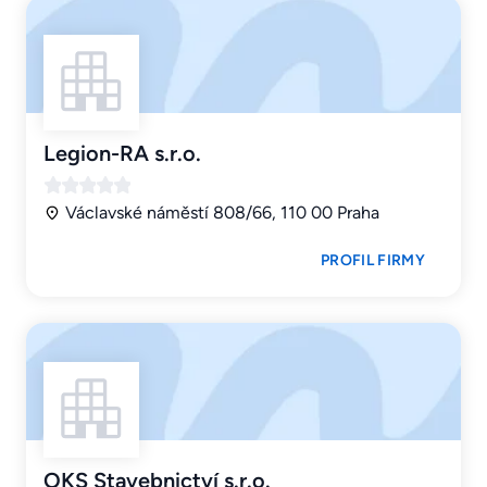
Legion-RA s.r.o.
Václavské náměstí 808/66, 110 00 Praha
PROFIL FIRMY
OKS Stavebnictví s.r.o.