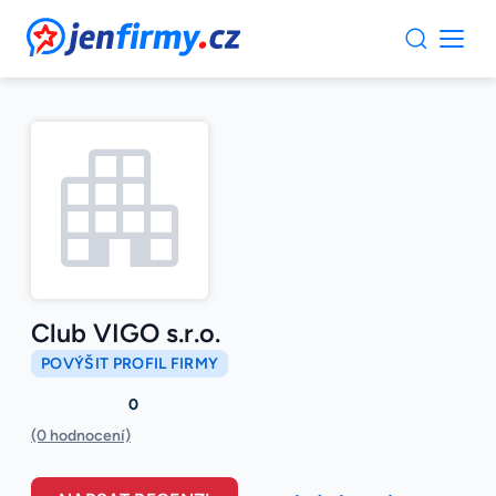
JenFirmy.cz
Club VIGO s.r.o.
POVÝŠIT PROFIL FIRMY
0
(0 hodnocení)