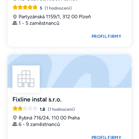
5
(1 hodnocení)
Partyzánská 1159/1, 312 00 Plzeň
1 - 5 zaměstnanců
PROFIL FIRMY
Fixline instal s.r.o.
1.8
(1 hodnocení)
Rybná 716/24, 110 00 Praha
6 - 9 zaměstnanců
PROFIL FIRMY