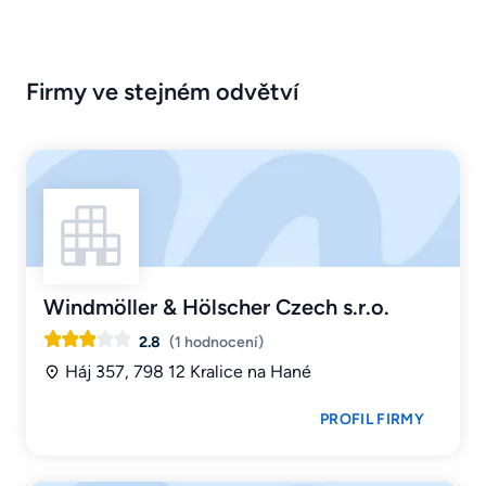
Firmy ve stejném odvětví
Windmöller & Hölscher Czech s.r.o.
2.8
(1 hodnocení)
Háj 357, 798 12 Kralice na Hané
PROFIL FIRMY