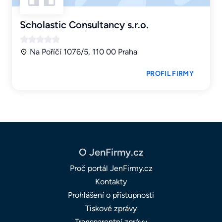
Scholastic Consultancy s.r.o.
Na Poříčí 1076/5, 110 00 Praha
PROFIL FIRMY
O JenFirmy.cz
Proč portál JenFirmy.cz
Kontakty
Prohlášení o přístupnosti
Tiskové zprávy
Transparentní zprávy