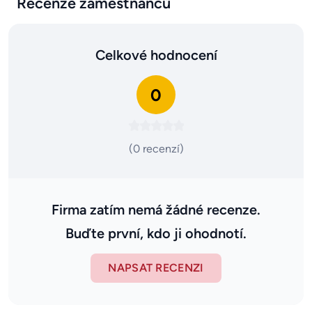
Recenze zaměstnanců
Celkové hodnocení
0
(0 recenzí)
Firma zatím nemá žádné recenze.
Buďte první, kdo ji ohodnotí.
NAPSAT RECENZI