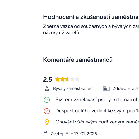
Hodnocení a zkušenosti zaměstn
Zpětná vazba od současných a bývalých zamě
názory uživatelů.
Komentáře zaměstnanců
2.5
Bývalý zaměstnanec
Zdravotni a s
Systém vzdělávání pro ty, kdo mají ch
Despekt celého vedení ke svým podř
Chování vůči svým podřízeným zamě
Zveřejněno 13. 01. 2025