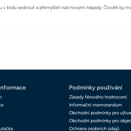
ůžu v klidu sednout a přemýšlet nad novými nápady. Člověk by mo
informace
Podmínky používání
m
Zásady férového hodnocení
ce
Informační memorandum
Obchodní podmínky pro uživa
Obchodní podmínky pro obje
ulačka
Ochrana osobních údajů