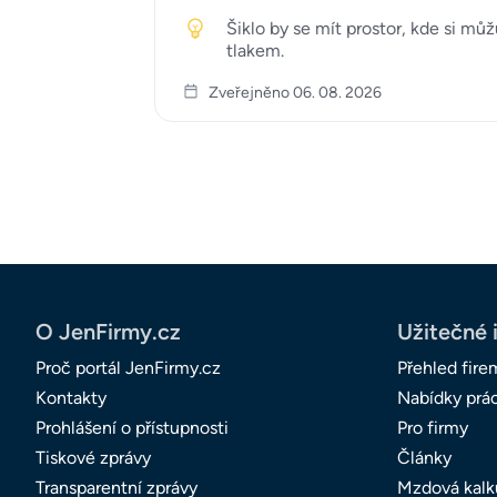
Šiklo by se mít prostor, kde si m
tlakem.
Zveřejněno 06. 08. 2026
O JenFirmy.cz
Užitečné 
Proč portál JenFirmy.cz
Přehled fire
Kontakty
Nabídky prá
Prohlášení o přístupnosti
Pro firmy
Tiskové zprávy
Články
Transparentní zprávy
Mzdová kalk