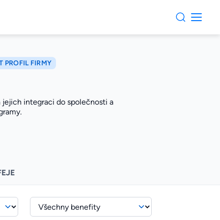
T PROFIL FIRMY
jejich integraci do společnosti a
ogramy.
FEJE