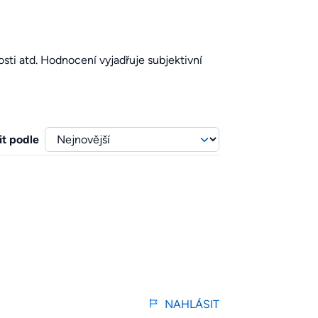
sti atd. Hodnocení vyjadřuje subjektivní
it podle
NAHLÁSIT