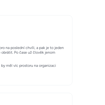
 na poslední chvíli, a pak je to jeden
e obrátit. Po čase už člověk jenom
 by měl víc prostoru na organizaci