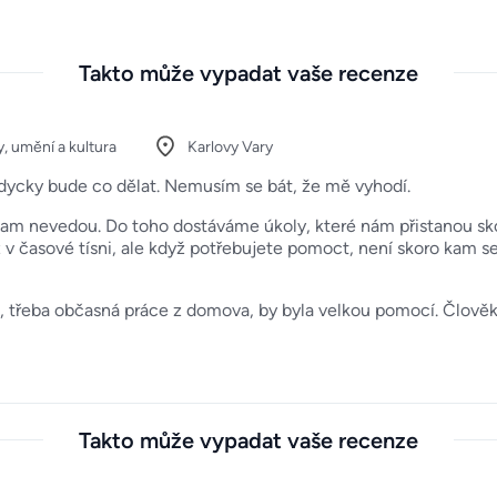
Takto může vypadat vaše recenze
, umění a kultura
Karlovy Vary
dycky bude co dělat. Nemusím se bát, že mě vyhodí.
am nevedou. Do toho dostáváme úkoly, které nám přistanou skoro
až v časové tísni, ale když potřebujete pomoct, není skoro kam s
e, třeba občasná práce z domova, by byla velkou pomocí. Člověk
Takto může vypadat vaše recenze