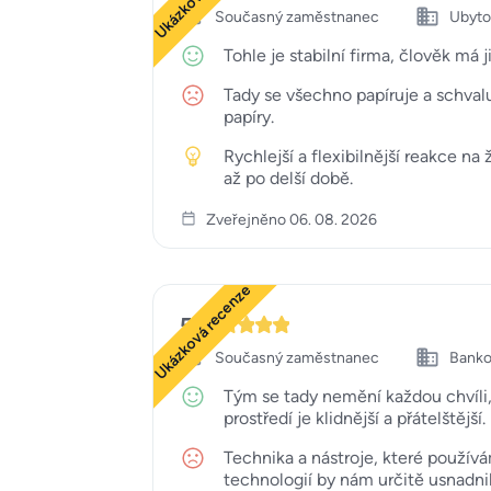
Současný zaměstnanec
Ubyto
Tohle je stabilní firma, člověk má
Tady se všechno papíruje a schvalu
papíry.
Rychlejší a flexibilnější reakce n
až po delší době.
Zveřejněno 06. 08. 2026
Ukázková recenze
5
Současný zaměstnanec
Bankov
Tým se tady nemění každou chvíli,
prostředí je klidnější a přátelštější.
Technika a nástroje, které používá
technologií by nám určitě usnadnila