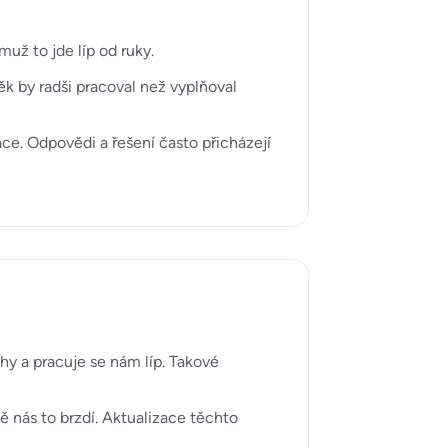
už to jde líp od ruky.
ěk by radši pracoval než vyplňoval
áce. Odpovědi a řešení často přicházejí
hy a pracuje se nám líp. Takové
ě nás to brzdí. Aktualizace těchto