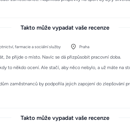
Takto může vypadat vaše recenze
tnictví, farmacie a sociální služby
Praha
t, že přijde o místo. Navíc se dá přizpůsobit pracovní doba.
dy to někdo ocení. Ale stačí, aby něco nebylo, a už máte na st
ům zaměstnanců by podpořila jejich zapojení do zlepšování pr
Takto může vypadat vaše recenze