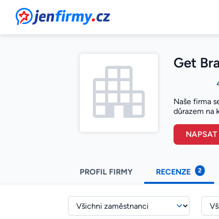
JenFirmy.cz
Get Bra
Naše firma s
důrazem na k
NAPSAT
2
PROFIL FIRMY
RECENZE