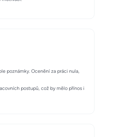
ole poznámky. Ocenění za práci nula,
acovních postupů, což by mělo přínos i