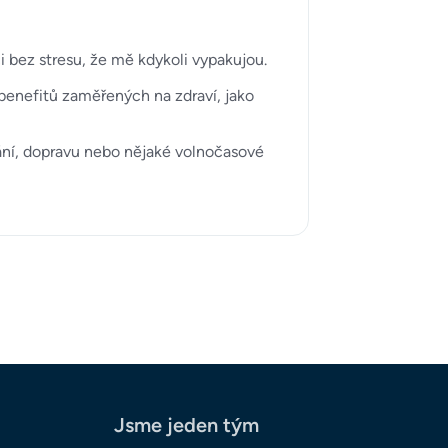
i bez stresu, že mě kdykoli vypakujou.
benefitů zaměřených na zdraví, jako
ání, dopravu nebo nějaké volnočasové
Jsme jeden tým