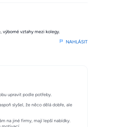
, výborné vztahy mezi kolegy.
NAHLÁSIT
obu upravit podle potřeby.
aspoň slyšel, že něco dělá dobře, ale
m na jiné firmy, mají lepší nabídky.
 motivací.