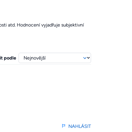
sti atd. Hodnocení vyjadřuje subjektivní
it podle
NAHLÁSIT