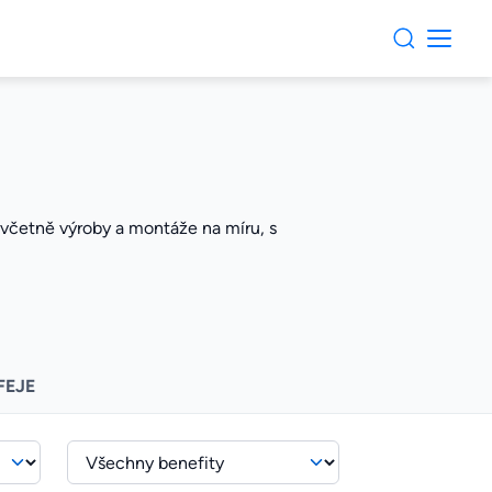
 včetně výroby a montáže na míru, s
FEJE