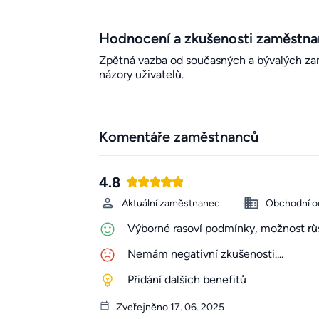
Hodnocení a zkušenosti zaměstn
Zpětná vazba od současných a bývalých zamě
názory uživatelů.
Komentáře zaměstnanců
4.8
Aktuální zaměstnanec
Obchodní o
Výborné rasoví podmínky, možnost růs
Nemám negativní zkušenosti....
Přidání dalších benefitů
Zveřejněno 17. 06. 2025