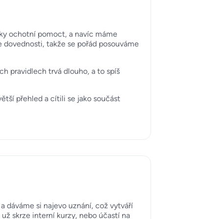
ycky ochotní pomoct, a navíc máme
še dovednosti, takže se pořád posouváme
 pravidlech trvá dlouho, a to spíš
tší přehled a cítili se jako součást
 dáváme si najevo uznání, což vytváří
ž skrze interní kurzy, nebo účastí na