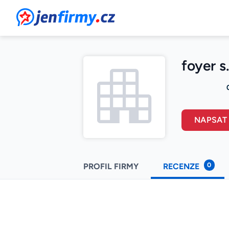
JenFirmy.cz
foyer s
NAPSAT
0
PROFIL FIRMY
RECENZE