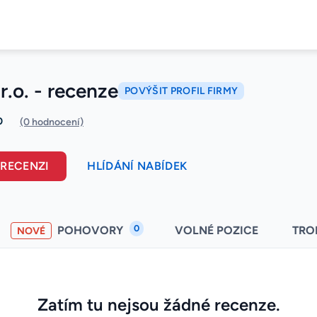
.r.o. - recenze
POVÝŠIT PROFIL FIRMY
0
(0 hodnocení)
 RECENZI
HLÍDÁNÍ NABÍDEK
0
POHOVORY
VOLNÉ POZICE
TRO
NOVÉ
Zatím tu nejsou žádné recenze.