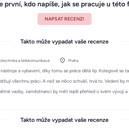
 první, kdo napíše, jak se pracuje u této 
NAPSAT RECENZI
Takto může vypadat vaše recenze
rotechnika a telekomunikace
Praha
troje a vybavení, díky tomu se práce dělá líp. Kolegové se taky
zdržují všechnu práci. A než se něco schválí, trvá to. Vedení by
pětné vazby, zaměstnanci by měli lepší přehled o svém vývoji a 
Takto může vypadat vaše recenze