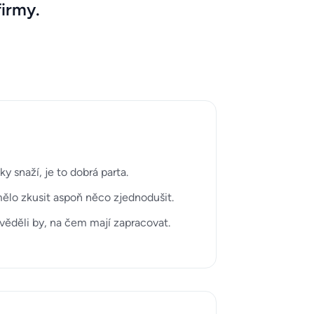
firmy.
 snaží, je to dobrá parta.
 mělo zkusit aspoň něco zjednodušit.
věděli by, na čem mají zapracovat.