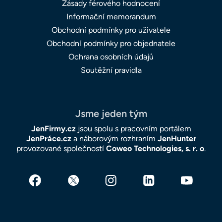
Zásady férového hodnocení
Informační memorandum
Obchodní podmínky pro uživatele
Obchodní podmínky pro objednatele
Ochrana osobních údajů
Soutěžní pravidla
Jsme jeden tým
JenFirmy.cz
jsou spolu s pracovním portálem
JenPráce.cz
a náborovým rozhraním
JenHunter
provozované společností
Coweo Technologies, s. r. o
.