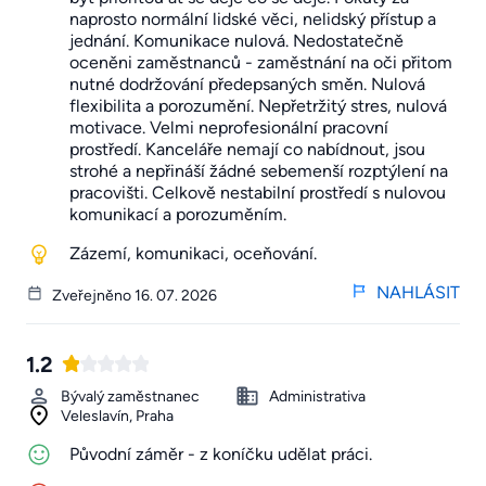
naprosto normální lidské věci, nelidský přístup a
jednání. Komunikace nulová. Nedostatečně
oceněni zaměstnanců - zaměstnání na oči přitom
nutné dodržování předepsaných směn. Nulová
flexibilita a porozumění. Nepřetržitý stres, nulová
motivace. Velmi neprofesionální pracovní
prostředí. Kanceláře nemají co nabídnout, jsou
strohé a nepřináší žádné sebemenší rozptýlení na
pracovišti. Celkově nestabilní prostředí s nulovou
komunikací a porozuměním.
Zázemí, komunikaci, oceňování.
NAHLÁSIT
Zveřejněno 16. 07. 2026
1.2
Bývalý zaměstnanec
Administrativa
Veleslavín, Praha
Původní záměr - z koníčku udělat práci.