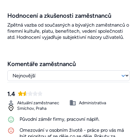
Hodnocení a zkušenosti zaměstnanců
Zpětná vazba od současných a bývalých zaměstnanců o
firemní kultuře, platu, benefitech, vedení společnosti
atd. Hodnocení vyjadřuje subjektivní názory uživatelů.
Komentáře zaměstnanců
1.4
Aktuální zaměstnanec
Administrativa
Smíchov, Praha
Původní záměr firmy, pracovní náplň.
Omezování v osobním životě - práce pro vás má
být prioritou ať se děje co se děje. Pokuty za