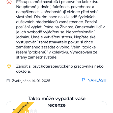
Přístup zaměstnavatelů i pracovního kolektivu.
Neupřímné jednání, falešnost, povrchnost a
namyšlenost. Upřednostňují cizince před sobě
vlastními. Diskriminace na základě fyzických i
duševních předpokladů zaměstnance. Pozdní
posílání výplat. Práce na Živnost. Omezování lidí v
jejich svobodě vyjádření se. Neprofesionální
jednání. Umělé vytváření stresu. Nepřátelské
vystupování zaměstnavatele pokud si chce
zaměstnanec zažádat o volno. Velmi toxické
řešení "problémů" v kolektivu. Vyhrožování ze
strany zaměstnavatele.
Zařídit si psychoterapeutického pracovníka nebo
doktora.
NAHLÁSIT
Zveřejněno 14. 01. 2025
Takto může vypadat vaše
Ukázková recenze
recenze
3