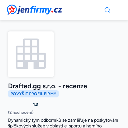
JenFirmy.cz
Drafted.gg s.r.o. - recenze
POVÝŠIT PROFIL FIRMY
1.3
(2 hodnocení)
Dynamický tým odborníků se zaměřuje na poskytování
špičkových služeb v oblasti e-sportu a herního