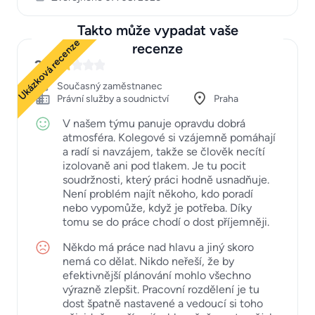
Takto může vypadat vaše
Ukázková recenze
recenze
2
Současný zaměstnanec
Právní služby a soudnictví
Praha
V našem týmu panuje opravdu dobrá
atmosféra. Kolegové si vzájemně pomáhají
a radí si navzájem, takže se člověk necítí
izolovaně ani pod tlakem. Je tu pocit
soudržnosti, který práci hodně usnadňuje.
Není problém najít někoho, kdo poradí
nebo vypomůže, když je potřeba. Díky
tomu se do práce chodí o dost příjemněji.
Někdo má práce nad hlavu a jiný skoro
nemá co dělat. Nikdo neřeší, že by
efektivnější plánování mohlo všechno
výrazně zlepšit. Pracovní rozdělení je tu
dost špatně nastavené a vedoucí si toho