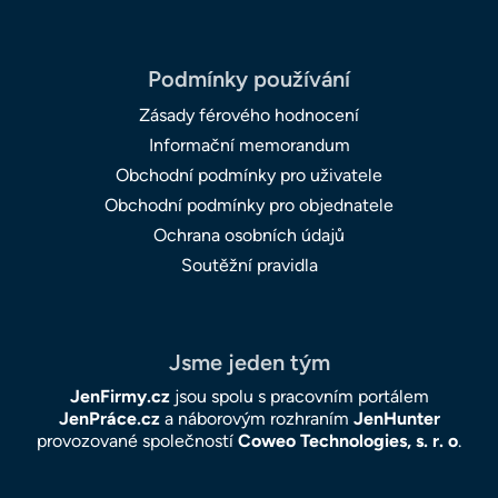
Podmínky používání
Zásady férového hodnocení
Informační memorandum
Obchodní podmínky pro uživatele
Obchodní podmínky pro objednatele
Ochrana osobních údajů
Soutěžní pravidla
Jsme jeden tým
JenFirmy.cz
jsou spolu s pracovním portálem
JenPráce.cz
a náborovým rozhraním
JenHunter
provozované společností
Coweo Technologies, s. r. o
.