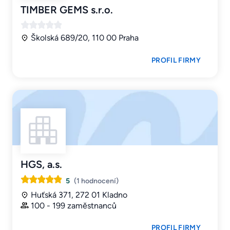
TIMBER GEMS s.r.o.
Školská 689/20, 110 00 Praha
PROFIL FIRMY
HGS, a.s.
5
(1 hodnocení)
Huťská 371, 272 01 Kladno
100 - 199 zaměstnanců
PROFIL FIRMY