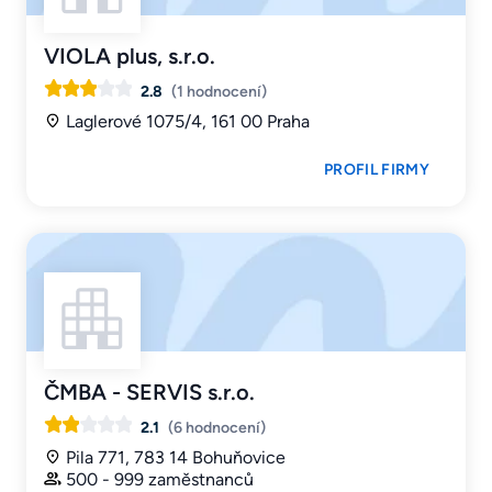
VIOLA plus, s.r.o.
2.8
(1 hodnocení)
Laglerové 1075/4, 161 00 Praha
PROFIL FIRMY
ČMBA - SERVIS s.r.o.
2.1
(6 hodnocení)
Pila 771, 783 14 Bohuňovice
500 - 999 zaměstnanců