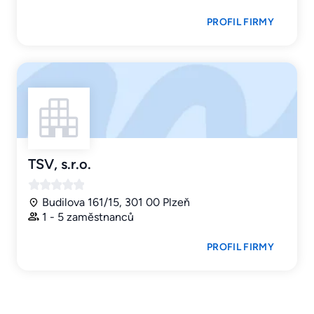
PROFIL FIRMY
TSV, s.r.o.
Budilova 161/15, 301 00 Plzeň
1 - 5 zaměstnanců
PROFIL FIRMY