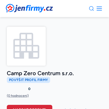
JenFirmy.cz
Camp Zero Centrum s.r.o.
POVÝŠIT PROFIL FIRMY
0
(0 hodnocení)