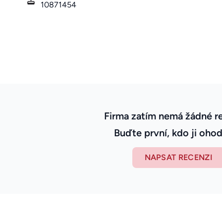
10871454
Firma zatím nemá žádné r
Buďte první, kdo ji ohod
NAPSAT RECENZI