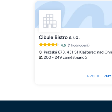
Cibule Bistro s.r.o.
4.5
(1 hodnocení)
Pražská 673, 431 51 Klášterec nad Ohří
200 - 249 zaměstnanců
PROFIL FIRMY