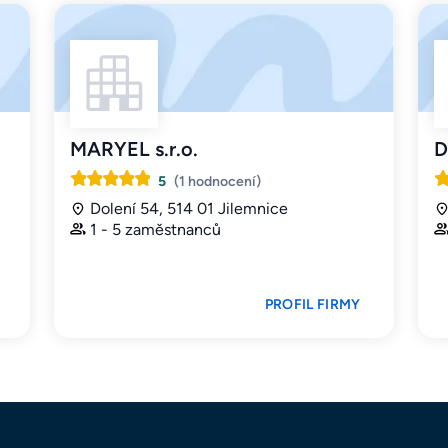
MARYEL s.r.o.
D
5
(1 hodnocení)
Dolení 54, 514 01 Jilemnice
1 - 5 zaměstnanců
PROFIL FIRMY