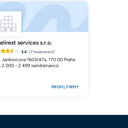
elirest services s.r.o.
3.4
(7 hodnocení)
Jankovcova 1603/47a, 170 00 Praha
2 000 - 2 499 zaměstnanců
PROFIL FIRMY