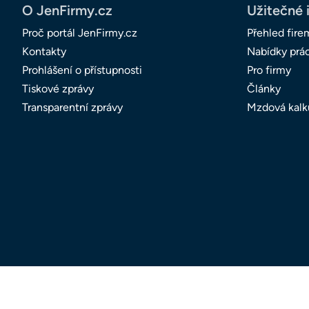
O JenFirmy.cz
Užitečné 
Proč portál JenFirmy.cz
Přehled fire
Kontakty
Nabídky prá
Prohlášení o přístupnosti
Pro firmy
Tiskové zprávy
Články
Transparentní zprávy
Mzdová kalk