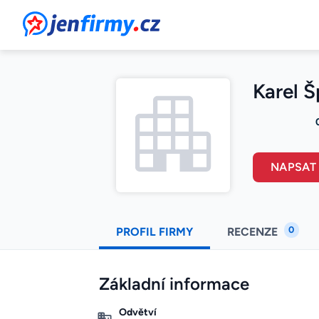
JenFirmy.cz
Karel 
NAPSAT
0
PROFIL FIRMY
RECENZE
Základní informace
Odvětví