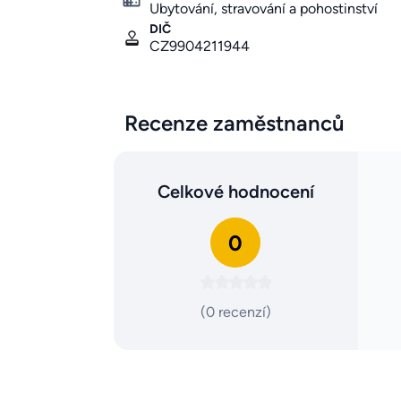
Ubytování, stravování a pohostinství
DIČ
CZ9904211944
Recenze zaměstnanců
Celkové hodnocení
0
(0 recenzí)