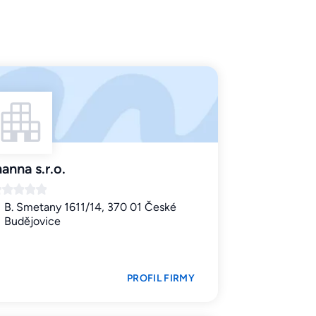
nanna s.r.o.
B. Smetany 1611/14, 370 01 České
Budějovice
PROFIL FIRMY