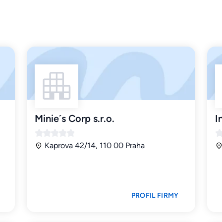
Minie´s Corp s.r.o.
I
Kaprova 42/14, 110 00 Praha
PROFIL FIRMY