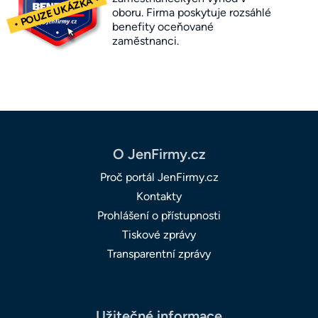
oboru. Firma poskytuje rozsáhlé
benefity oceňované
zaměstnanci.
O JenFirmy.cz
Proč portál JenFirmy.cz
Kontakty
Prohlášení o přístupnosti
Tiskové zprávy
Transparentní zprávy
Užitečné informace