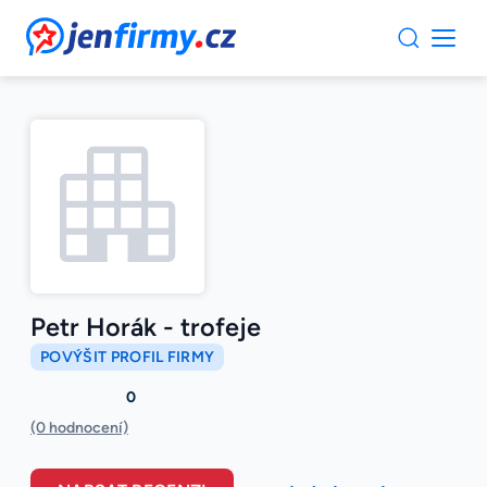
JenFirmy.cz
Petr Horák - trofeje
POVÝŠIT PROFIL FIRMY
0
(0 hodnocení)