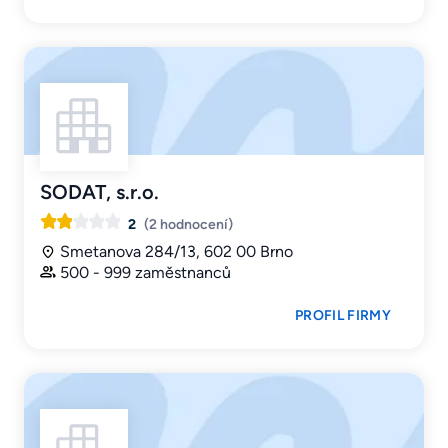
SODAT, s.r.o.
2
(2 hodnocení)
Smetanova 284/13, 602 00 Brno
500 - 999 zaměstnanců
PROFIL FIRMY