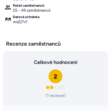
Počet zaměstnanců
25 - 49 zaměstnanců
Datová schránka
wq2j7cf
Recenze zaměstnanců
Celkové hodnocení
2
(1 recenze)