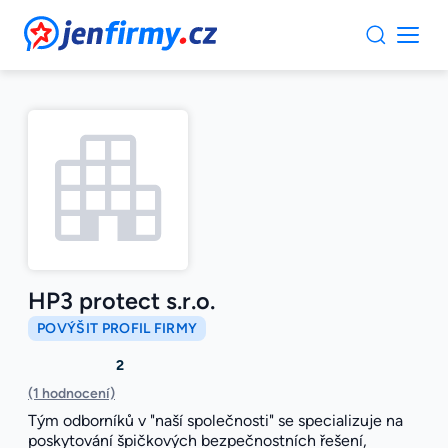
JenFirmy.cz
HP3 protect s.r.o.
POVÝŠIT PROFIL FIRMY
2
(1 hodnocení)
Tým odborníků v "naší společnosti" se specializuje na
poskytování špičkových bezpečnostních řešení,