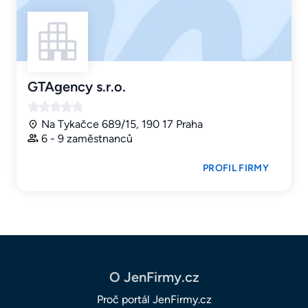
GTAgency s.r.o.
Na Tykačce 689/15, 190 17 Praha
6 - 9 zaměstnanců
PROFIL FIRMY
O JenFirmy.cz
Proč portál JenFirmy.cz