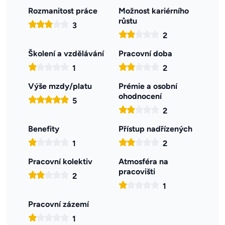
Rozmanitost práce
Možnost kariérního
růstu
3
2
Školení a vzdělávání
Pracovní doba
1
2
Výše mzdy/platu
Prémie a osobní
ohodnocení
5
2
Benefity
Přístup nadřízených
1
2
Pracovní kolektiv
Atmosféra na
pracovišti
2
1
Pracovní zázemí
1