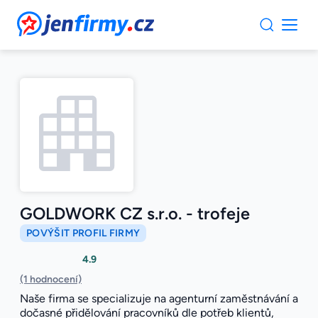
JenFirmy.cz
GOLDWORK CZ s.r.o. - trofeje
POVÝŠIT PROFIL FIRMY
4.9
(1 hodnocení)
Naše firma se specializuje na agenturní zaměstnávání a
dočasné přidělování pracovníků dle potřeb klientů,