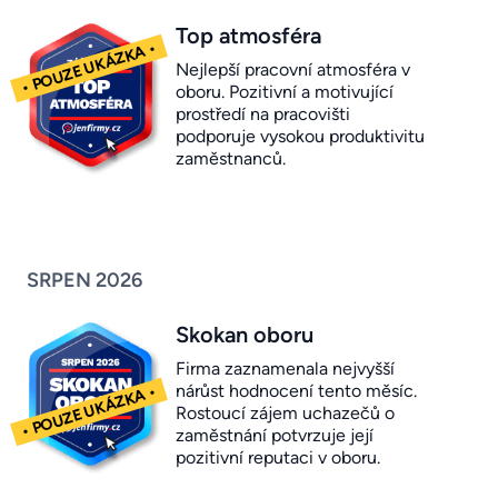
Top atmosféra
Nejlepší pracovní atmosféra v
oboru. Pozitivní a motivující
prostředí na pracovišti
podporuje vysokou produktivitu
zaměstnanců.
SRPEN 2026
Skokan oboru
Firma zaznamenala nejvyšší
nárůst hodnocení tento měsíc.
Rostoucí zájem uchazečů o
zaměstnání potvrzuje její
pozitivní reputaci v oboru.