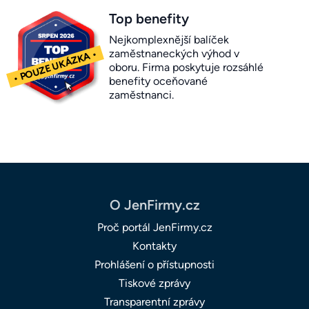
Top benefity
Nejkomplexnější balíček
zaměstnaneckých výhod v
oboru. Firma poskytuje rozsáhlé
benefity oceňované
zaměstnanci.
O JenFirmy.cz
Proč portál JenFirmy.cz
Kontakty
Prohlášení o přístupnosti
Tiskové zprávy
Transparentní zprávy