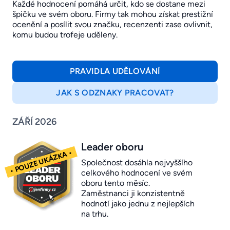
Každé hodnocení pomáhá určit, kdo se dostane mezi
špičku ve svém oboru. Firmy tak mohou získat prestižní
ocenění a posílit svou značku, recenzenti zase ovlivnit,
komu budou trofeje uděleny.
PRAVIDLA UDĚLOVÁNÍ
JAK S ODZNAKY PRACOVAT?
ZÁŘÍ 2026
Leader oboru
Společnost dosáhla nejvyššího
celkového hodnocení ve svém
oboru tento měsíc.
Zaměstnanci ji konzistentně
hodnotí jako jednu z nejlepších
na trhu.