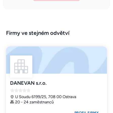
Firmy ve stejném odvětví
DANEVAN s.r.o.
U Soudu 6199/25, 708 00 Ostrava
20 - 24 zaměstnanců
PROFIL FIRMY