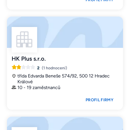
HK Plus s.r.o.
2
(1 hodnocení)
třída Edvarda Beneše 574/92, 500 12 Hradec
Králové
10 - 19 zaměstnanců
PROFIL FIRMY