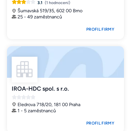
3.1
(1 hodnocení)
Šumavská 519/35, 602 00 Brno
25 - 49 zaměstnanců
PROFIL FIRMY
IROA-HDC spol. s r.o.
Eledrova 718/20, 181 00 Praha
1 - 5 zaměstnanců
PROFIL FIRMY