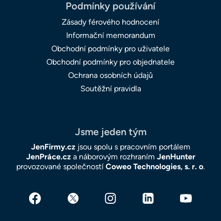
Podmínky používání
Zásady férového hodnocení
Informační memorandum
Obchodní podmínky pro uživatele
Obchodní podmínky pro objednatele
Ochrana osobních údajů
Soutěžní pravidla
Jsme jeden tým
JenFirmy.cz
jsou spolu s pracovním portálem
JenPráce.cz
a náborovým rozhraním
JenHunter
provozované společností
Coweo Technologies, s. r. o
.