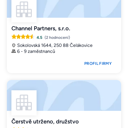
Channel Partners, s.r.o.
4.5
(2 hodnocení)
Sokolovská 1644, 250 88 Čelákovice
6 - 9 zaměstnanců
PROFIL FIRMY
Čerstvě utrženo, družstvo