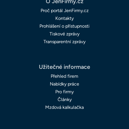
O JenFirmy.cz
Proč portál JenFirmy.cz
Kontakty
Prohlášení o přístupnosti
Tiskové zprávy
Transparentní zprávy
Užitečné informace
Přehled firem
Nabídky práce
Pro firmy
Články
Mzdová kalkulačka