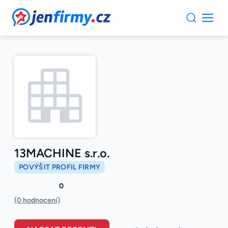
JenFirmy.cz
13MACHINE s.r.o.
POVÝŠIT PROFIL FIRMY
0
(0 hodnocení)