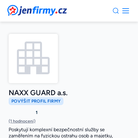
JenFirmy.cz
NAXX GUARD a.s.
POVÝŠIT PROFIL FIRMY
1
(1 hodnocení)
Poskytují komplexní bezpečnostní služby se
zaměřením na fyzickou ostrahu osob a majetku,