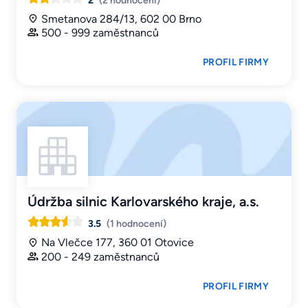
2
(2 hodnocení)
Smetanova 284/13, 602 00 Brno
500 - 999 zaměstnanců
PROFIL FIRMY
Údržba silnic Karlovarského kraje, a.s.
3.5
(1 hodnocení)
Na Vlečce 177, 360 01 Otovice
200 - 249 zaměstnanců
PROFIL FIRMY