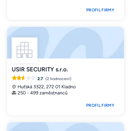
PROFIL FIRMY
USIR SECURITY s.r.o.
2.7
(2 hodnocení)
Huťská 3322, 272 01 Kladno
250 - 499 zaměstnanců
PROFIL FIRMY