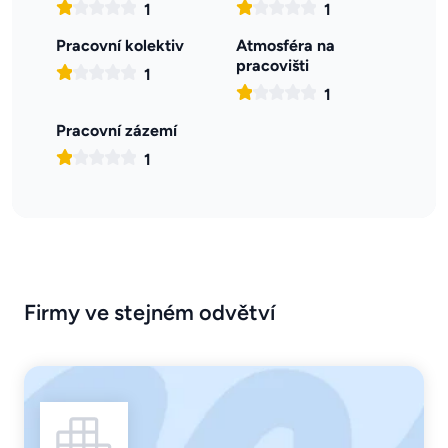
1
1
Pracovní kolektiv
Atmosféra na
pracovišti
1
1
Pracovní zázemí
1
Firmy ve stejném odvětví