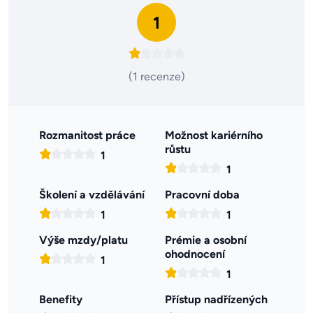
1
(1 recenze)
Rozmanitost práce
Možnost kariérního
růstu
1
1
Školení a vzdělávání
Pracovní doba
1
1
Výše mzdy/platu
Prémie a osobní
ohodnocení
1
1
Benefity
Přístup nadřízených