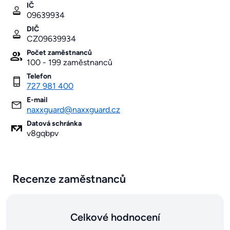
IČ
09639934
DIČ
CZ09639934
Počet zaměstnanců
100 - 199 zaměstnanců
Telefon
727 981 400
E-mail
naxxguard@naxxguard.cz
Datová schránka
v8gqbpv
Recenze zaměstnanců
Celkové hodnocení