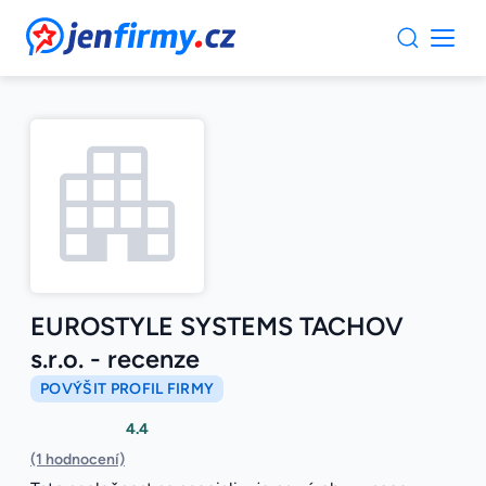
JenFirmy.cz
EUROSTYLE SYSTEMS TACHOV
s.r.o. - recenze
POVÝŠIT PROFIL FIRMY
4.4
(1 hodnocení)