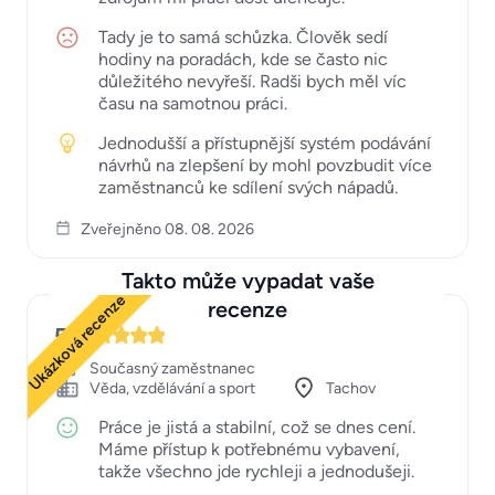
Tady je to samá schůzka. Člověk sedí
hodiny na poradách, kde se často nic
důležitého nevyřeší. Radši bych měl víc
času na samotnou práci.
Jednodušší a přístupnější systém podávání
návrhů na zlepšení by mohl povzbudit více
zaměstnanců ke sdílení svých nápadů.
Zveřejněno 08. 08. 2026
Takto může vypadat vaše
Ukázková recenze
recenze
5
Současný zaměstnanec
Věda, vzdělávání a sport
Tachov
Práce je jistá a stabilní, což se dnes cení.
Máme přístup k potřebnému vybavení,
takže všechno jde rychleji a jednodušeji.