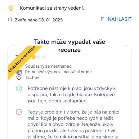
Komunikaci za strany vedení.
NAHLÁSIT
Zveřejněno 08. 01. 2025
Takto může vypadat vaše
Ukázková recenze
recenze
3
Současný zaměstnanec
Řemeslná výroba a manuální práce
Tachov
Potřebné nástroje k práci jsou vždycky k
dispozici, takže to jde hladce. Kolegové
jsou fajn, dobrá spolupráce.
Tady je problém i v tom, že je nás na práci
málo. Když je potřeba něco rychle řešit,
chybí lidi a chybí zdroje. Nejenže úkoly
přijdou pozdě, ale taky na poslední chvíli
zjistíme, že to nikdo nestíhá, a musíme si