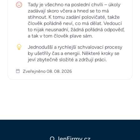
Tady je všechno na poslední chvíli – úkoly
zadávají skoro včera a hned se to má
stihnout. K tomu zadání polovičaté, takže
člověk pořádně neví, co má dělat. Vedoucí
to nijak neusnadní, žádná pořádná odpověď,
a tak v tom člověk plave sám.
Jednodušší a rychlejší schvalovací procesy
by ušetřily čas a energii. Některé kroky se
jeví zbytečně složité a zdržují práci.
Zveřejněno 08. 08. 2026
O JenFirmy.cz