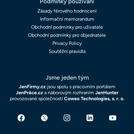
Podmínky používání
Zásady férového hodnocení
Informační memorandum
Obchodní podmínky pro uživatele
Obchodní podmínky pro objednatele
Privacy Policy
Soutěžní pravidla
Jsme jeden tým
JenFirmy.cz
jsou spolu s pracovním portálem
JenPráce.cz
a náborovým rozhraním
JenHunter
provozované společností
Coweo Technologies, s. r. o
.