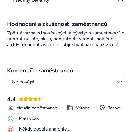
Hodnocení a zkušenosti zaměstnanců
Zpětná vazba od současných a bývalých zaměstnanců o
firemní kultuře, platu, benefitech, vedení společnosti
atd. Hodnocení vyjadřuje subjektivní názory uživatelů.
Komentáře zaměstnanců
4.4
Aktuální zaměstnanec
Výroba
Tachov
Platí včas.
Někdy docela anarchie....