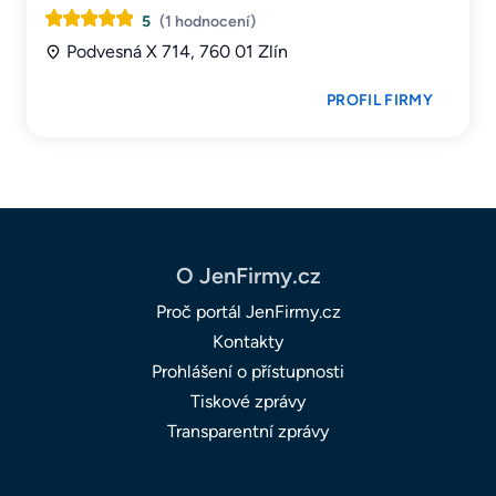
5
(1 hodnocení)
Podvesná X 714, 760 01 Zlín
PROFIL FIRMY
O JenFirmy.cz
Proč portál JenFirmy.cz
Kontakty
Prohlášení o přístupnosti
Tiskové zprávy
Transparentní zprávy