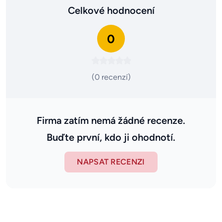
Celkové hodnocení
0
(0 recenzí)
Firma zatím nemá žádné recenze.
Buďte první, kdo ji ohodnotí.
NAPSAT RECENZI