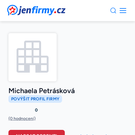
JenFirmy.cz
Michaela Petrásková
POVÝŠIT PROFIL FIRMY
0
(0 hodnocení)