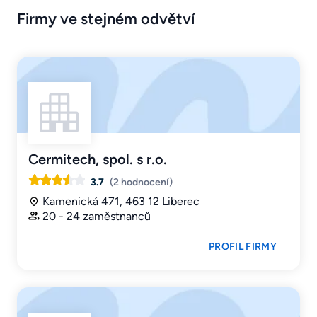
Firmy ve stejném odvětví
Cermitech, spol. s r.o.
3.7
(2 hodnocení)
Kamenická 471, 463 12 Liberec
20 - 24 zaměstnanců
PROFIL FIRMY