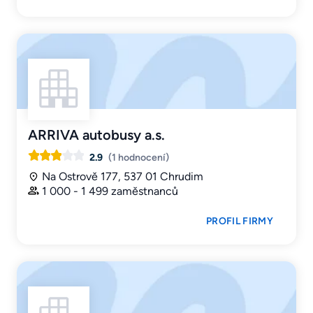
ARRIVA autobusy a.s.
2.9
(1 hodnocení)
Na Ostrově 177, 537 01 Chrudim
1 000 - 1 499 zaměstnanců
PROFIL FIRMY