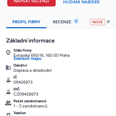
NAPSAT RECENZI
HLÍDÁNÍ NABÍDEK
0
PROFIL FIRMY
RECENZE
PO
NOVÉ
Základní informace
Sídlo firmy
Evropská 693/16, 160 00 Praha
Zobrazit mapu
Odvětví
Doprava a skladování
IČ
09426973
DIČ
CZ09426973
Počet zaměstnanců
1 - 5 zaměstnanců
Telefon