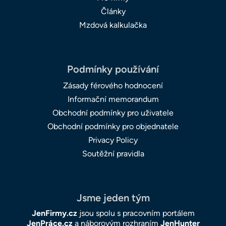
Články
Mzdová kalkulačka
Podmínky používání
Zásady férového hodnocení
Informační memorandum
Obchodní podmínky pro uživatele
Obchodní podmínky pro objednatele
Privacy Policy
Soutěžní pravidla
Jsme jeden tým
JenFirmy.cz
jsou spolu s pracovním portálem
JenPráce.cz
a náborovým rozhraním
JenHunter