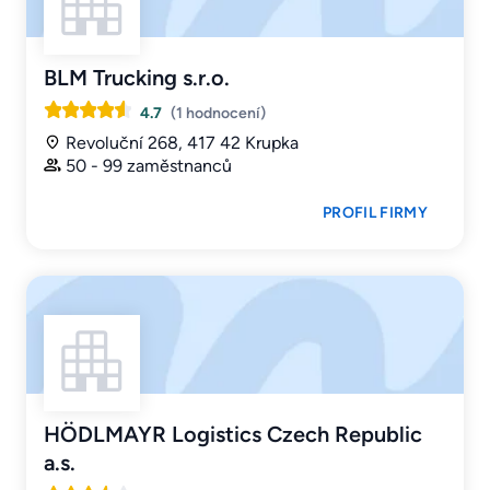
BLM Trucking s.r.o.
4.7
(1 hodnocení)
Revoluční 268, 417 42 Krupka
50 - 99 zaměstnanců
PROFIL FIRMY
HÖDLMAYR Logistics Czech Republic
a.s.