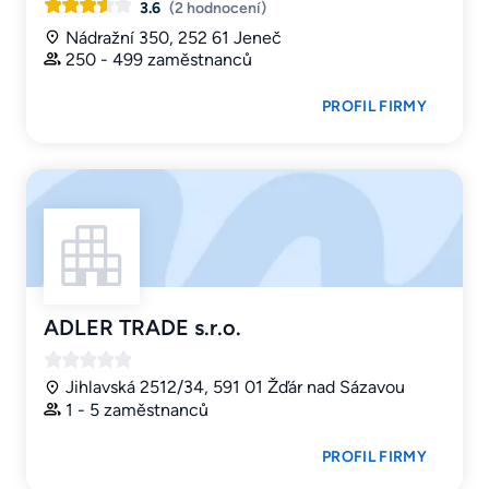
3.6
(2 hodnocení)
Nádražní 350, 252 61 Jeneč
250 - 499 zaměstnanců
PROFIL FIRMY
ADLER TRADE s.r.o.
Jihlavská 2512/34, 591 01 Žďár nad Sázavou
1 - 5 zaměstnanců
PROFIL FIRMY