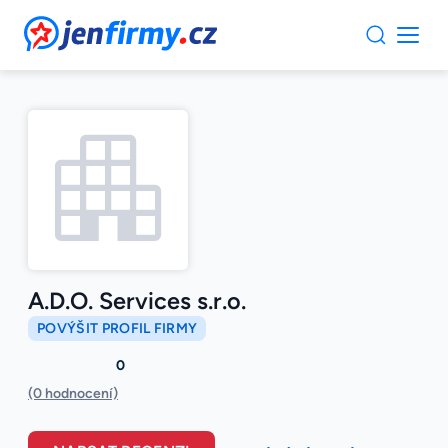
JenFirmy.cz
A.D.O. Services s.r.o.
POVÝŠIT PROFIL FIRMY
0
(0 hodnocení)