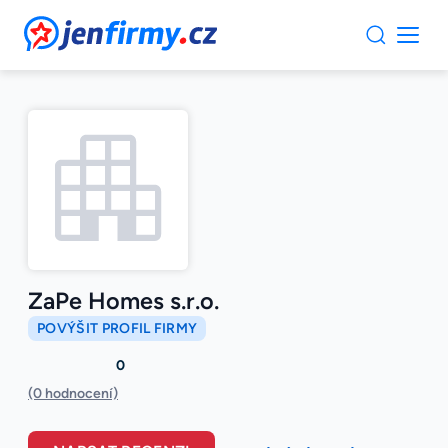
JenFirmy.cz
ZaPe Homes s.r.o.
POVÝŠIT PROFIL FIRMY
0
(0 hodnocení)