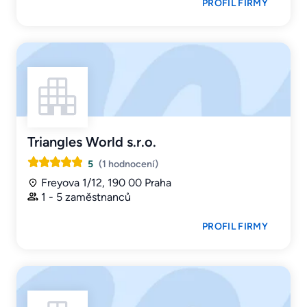
PROFIL FIRMY
Triangles World s.r.o.
5
(1 hodnocení)
Freyova 1/12, 190 00 Praha
1 - 5 zaměstnanců
PROFIL FIRMY