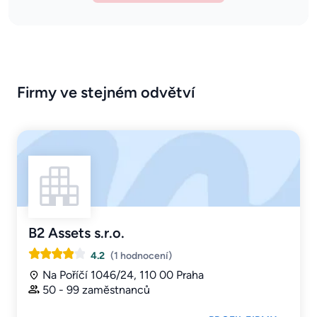
Firmy ve stejném odvětví
B2 Assets s.r.o.
4.2
(1 hodnocení)
Na Poříčí 1046/24, 110 00 Praha
50 - 99 zaměstnanců