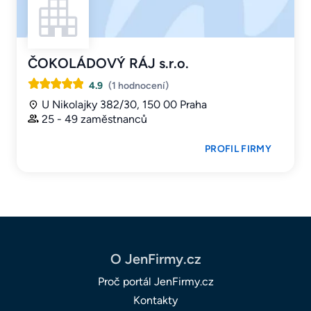
ČOKOLÁDOVÝ RÁJ s.r.o.
4.9
(1 hodnocení)
U Nikolajky 382/30, 150 00 Praha
25 - 49 zaměstnanců
PROFIL FIRMY
O JenFirmy.cz
Proč portál JenFirmy.cz
Kontakty