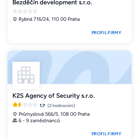
Bezděčín development s.r.o.
Rybná 716/24, 110 00 Praha
PROFIL FIRMY
K2S Agency of Security s.r.o.
1.7
(2 hodnocení)
Průmyslová 566/5, 108 00 Praha
6 - 9 zaměstnanců
PROFIL FIRMY