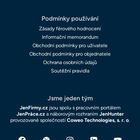
Podmínky používání
Zásady férového hodnocení
Informační memorandum
Obchodní podmínky pro uživatele
Obchodní podmínky pro objednatele
Ochrana osobních údajů
Soutěžní pravidla
Jsme jeden tým
JenFirmy.cz
jsou spolu s pracovním portálem
JenPráce.cz
a náborovým rozhraním
JenHunter
provozované společností
Coweo Technologies, s. r. o
.