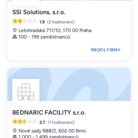
SSI Solutions, s.r.o.
1.9
(2 hodnocení)
Letohradská 711/10, 170 00 Praha
100 - 199 zaměstnanců
PROFIL FIRMY
BEDNARIC FACILITY s.r.o.
2.7
(1 hodnocení)
Nové sady 988/2, 602 00 Brno
1 000 - 1 499 zaměstnanců