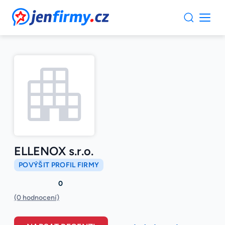
JenFirmy.cz
ELLENOX s.r.o.
POVÝŠIT PROFIL FIRMY
0
(0 hodnocení)