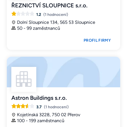
ŘEZNICTVÍ SLOUPNICE s.r.o.
1.2
(1 hodnocení)
Dolní Sloupnice 134, 565 53 Sloupnice
50 - 99 zaměstnanců
PROFIL FIRMY
Astron Buildings s.r.o.
3.7
(1 hodnocení)
Kojetínská 3228, 750 02 Přerov
100 - 199 zaměstnanců