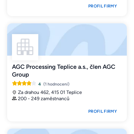
PROFIL FIRMY
AGC Processing Teplice a.s., člen AGC
Group
4
(1 hodnocení)
Za drahou 462, 415 01 Teplice
200 - 249 zaměstnanců
PROFIL FIRMY