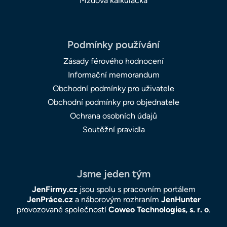
Mzdová kalkulačka
Podmínky používání
Zásady férového hodnocení
Informační memorandum
Obchodní podmínky pro uživatele
Obchodní podmínky pro objednatele
Ochrana osobních údajů
Soutěžní pravidla
Jsme jeden tým
JenFirmy.cz
jsou spolu s pracovním portálem
JenPráce.cz
a náborovým rozhraním
JenHunter
provozované společností
Coweo Technologies, s. r. o
.