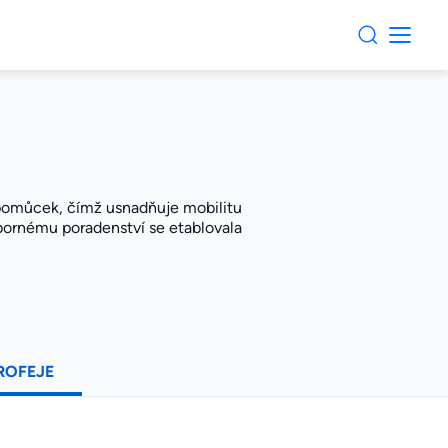
 pomůcek, čímž usnadňuje mobilitu
dbornému poradenství se etablovala
ROFEJE