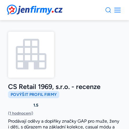
JenFirmy.cz
CS Retail 1969, s.r.o. - recenze
POVÝŠIT PROFIL FIRMY
1.5
(1 hodnocení)
Prodávají oděvy a doplňky značky GAP pro muže, ženy
i děti, s důrazem na základní kolekce, casual módu a