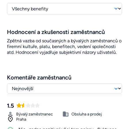
Hodnocení a zkušenosti zaměstnanců
Zpětná vazba od současných a bývalých zaměstnanců o
firemní kultuře, platu, benefitech, vedení společnosti
atd. Hodnocení vyjadřuje subjektivní názory uživatelů.
Komentáře zaměstnanců
1.5
Bývalý zaměstnanec
Obsluha a prodej
Praha