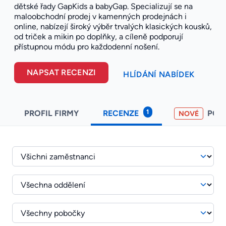
dětské řady GapKids a babyGap. Specializují se na
maloobchodní prodej v kamenných prodejnách i
online, nabízejí široký výběr trvalých klasických kousků,
od triček a mikin po doplňky, a cíleně podporují
přístupnou módu pro každodenní nošení.
NAPSAT RECENZI
HLÍDÁNÍ NABÍDEK
1
PROFIL FIRMY
RECENZE
POH
NOVÉ