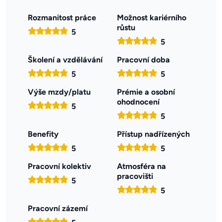
Rozmanitost práce
Možnost kariérního
růstu
5
5
Školení a vzdělávání
Pracovní doba
5
5
Výše mzdy/platu
Prémie a osobní
ohodnocení
5
5
Benefity
Přístup nadřízených
5
5
Pracovní kolektiv
Atmosféra na
pracovišti
5
5
Pracovní zázemí