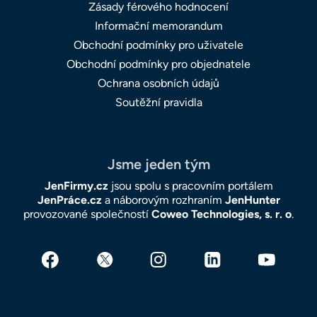
Zásady férového hodnocení
Informační memorandum
Obchodní podmínky pro uživatele
Obchodní podmínky pro objednatele
Ochrana osobních údajů
Soutěžní pravidla
Jsme jeden tým
JenFirmy.cz
jsou spolu s pracovním portálem
JenPráce.cz
a náborovým rozhraním
JenHunter
provozované společností
Coweo Technologies, s. r. o
.