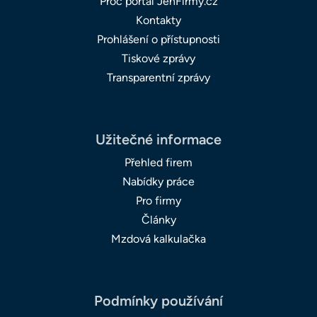
Proč portál JenFirmy.cz
Kontakty
Prohlášení o přístupnosti
Tiskové zprávy
Transparentní zprávy
Užitečné informace
Přehled firem
Nabídky práce
Pro firmy
Články
Mzdová kalkulačka
Podmínky používání