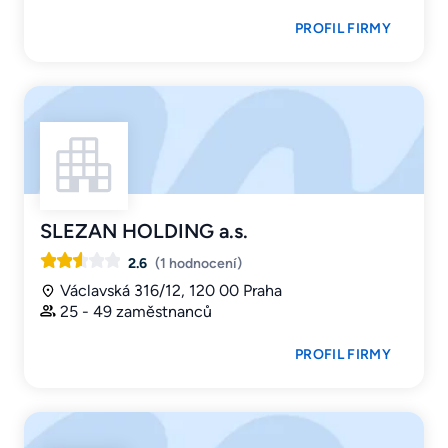
PROFIL FIRMY
SLEZAN HOLDING a.s.
2.6
(1 hodnocení)
Václavská 316/12, 120 00 Praha
25 - 49 zaměstnanců
PROFIL FIRMY