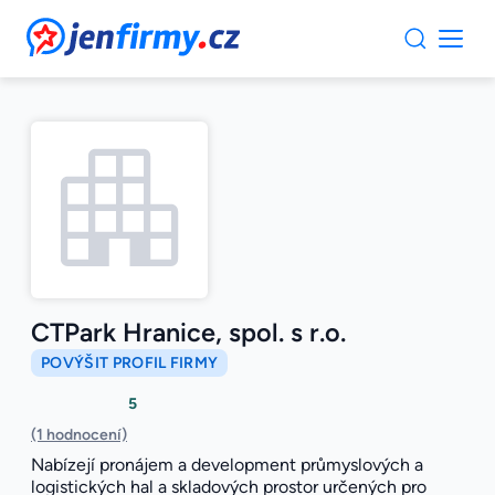
JenFirmy.cz
CTPark Hranice, spol. s r.o.
POVÝŠIT PROFIL FIRMY
5
(1 hodnocení)
Nabízejí pronájem a development průmyslových a
logistických hal a skladových prostor určených pro