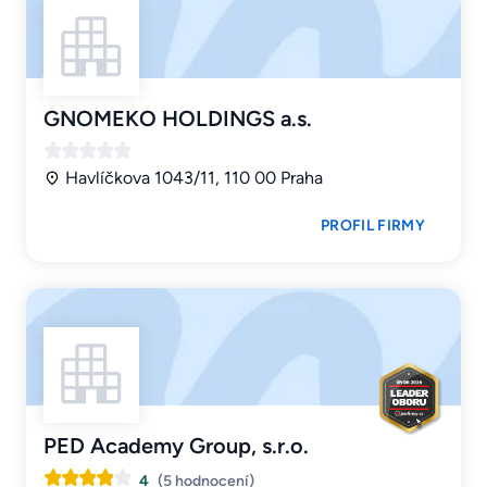
GNOMEKO HOLDINGS a.s.
Havlíčkova 1043/11, 110 00 Praha
PROFIL FIRMY
PED Academy Group, s.r.o.
4
(5 hodnocení)