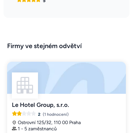
5
Firmy ve stejném odvětví
Le Hotel Group, s.r.o.
2
(1 hodnocení)
Ostrovní 125/32, 110 00 Praha
1 - 5 zaměstnanců