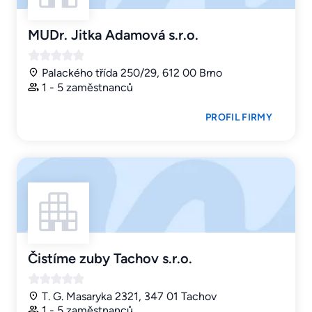
MUDr. Jitka Adamová s.r.o.
Palackého třída 250/29, 612 00 Brno
1 - 5 zaměstnanců
PROFIL FIRMY
Čistíme zuby Tachov s.r.o.
T. G. Masaryka 2321, 347 01 Tachov
1 - 5 zaměstnanců