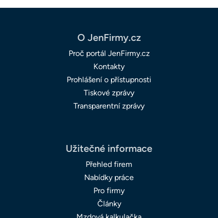
O JenFirmy.cz
Proč portál JenFirmy.cz
Kontakty
Prohlášení o přístupnosti
Tiskové zprávy
Transparentní zprávy
Užitečné informace
Přehled firem
Nabídky práce
Pro firmy
Články
Mzdová kalkulačka