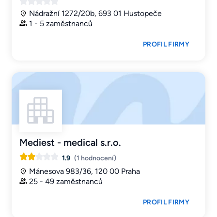
Nádražní 1272/20b, 693 01 Hustopeče
1 - 5 zaměstnanců
PROFIL FIRMY
Mediest - medical s.r.o.
1.9
(1 hodnocení)
Mánesova 983/36, 120 00 Praha
25 - 49 zaměstnanců
PROFIL FIRMY