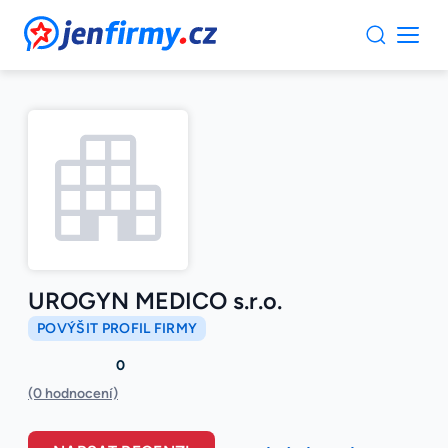
JenFirmy.cz
UROGYN MEDICO s.r.o.
POVÝŠIT PROFIL FIRMY
0
(0 hodnocení)