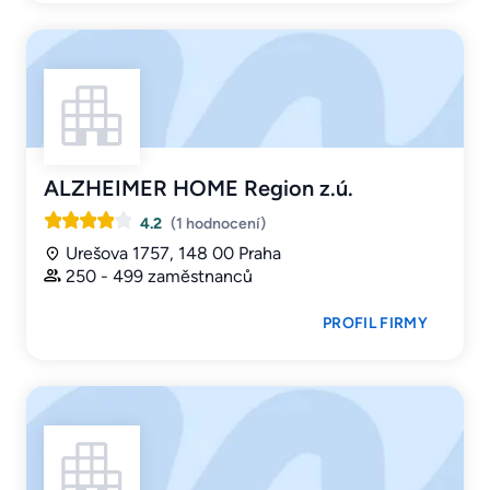
ALZHEIMER HOME Region z.ú.
4.2
(1 hodnocení)
Urešova 1757, 148 00 Praha
250 - 499 zaměstnanců
PROFIL FIRMY