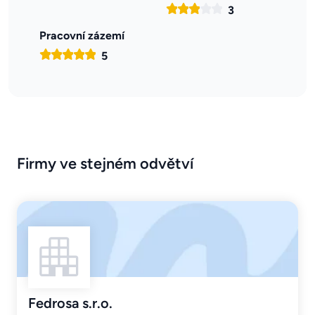
3
Pracovní zázemí
5
Firmy ve stejném odvětví
Fedrosa s.r.o.