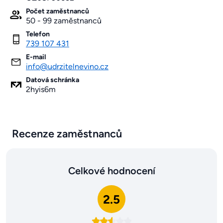
Počet zaměstnanců
50 - 99 zaměstnanců
Telefon
739 107 431
E-mail
info@udrzitelnevino.cz
Datová schránka
2hyis6m
Recenze zaměstnanců
Celkové hodnocení
2.5