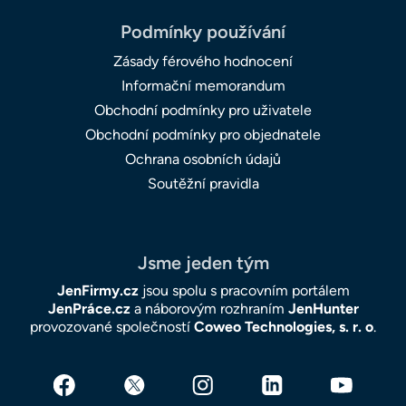
Podmínky používání
Zásady férového hodnocení
Informační memorandum
Obchodní podmínky pro uživatele
Obchodní podmínky pro objednatele
Ochrana osobních údajů
Soutěžní pravidla
Jsme jeden tým
JenFirmy.cz
jsou spolu s pracovním portálem
JenPráce.cz
a náborovým rozhraním
JenHunter
provozované společností
Coweo Technologies, s. r. o
.