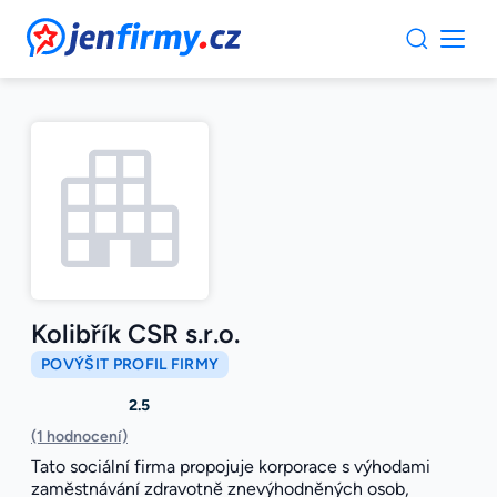
JenFirmy.cz
Kolibřík CSR s.r.o.
POVÝŠIT PROFIL FIRMY
2.5
(1 hodnocení)
Tato sociální firma propojuje korporace s výhodami
zaměstnávání zdravotně znevýhodněných osob,