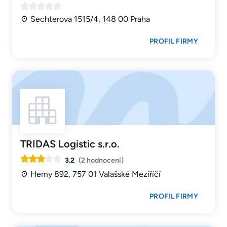
Sechterova 1515/4, 148 00 Praha
PROFIL FIRMY
TRIDAS Logistic s.r.o.
3.2
(2 hodnocení)
Hemy 892, 757 01 Valašské Meziříčí
PROFIL FIRMY