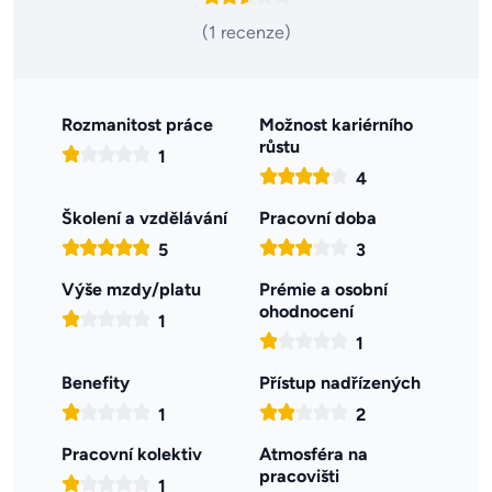
(1 recenze)
Rozmanitost práce
Možnost kariérního
růstu
1
4
Školení a vzdělávání
Pracovní doba
5
3
Výše mzdy/platu
Prémie a osobní
ohodnocení
1
1
Benefity
Přístup nadřízených
1
2
Pracovní kolektiv
Atmosféra na
pracovišti
1